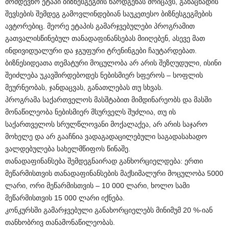
მომდევნო ეტაპი ბიზნესგეგმის წარდგენას მოიცავს, განაცხადის
შევსების შემდეგ გამოვლინდებიან საუკეთესო ბიზნესგეგმების
ავტორებიც. მეორე ეტაპის გამარჯვებულები პროგრამით
გათვალისწინებულ თანადაფინანსებას მიიღებენ, ასევე მათ
ინდივიდუალური და ჯგუფური ტრენინგები ჩაუტარდებათ.
ბიზნესიდეათა თემატური მოცულობა არ არის შეზღუდული, ისინი
შეიძლება უკავშირდებოდეს ნებისმიერ სფეროს – სოფლის
მეურნეობას, ჯანდაცვას, განათლებას თუ სხვას.
პროგრამა საქართველოს მასშტაბით მიმდინარეობს და მასში
მონაწილეობა ნებისმიერ მსურველს შუძლია, თუ ის
საქართველოს სრულწლოვანი მოქალაქეა, არ არის საჯარო
მოხელე და არ გააჩნია ვადაგადაცილებული საგადასახადო
ვალდებულება სახელმწიფოს წინაშე.
თანადაფინანსება შემდეგნაირად განხორციელდება: ერთი
მეწარმისთვის თანადაფინანსების მაქსიმალური მოცულობა 5000
ლარი, ორი მეწარმისთვის – 10 000 ლარი, ხოლო სამი
მეწარმისთვის 15 000 ლარი იქნება.
კონკურსში გამარჯვებული განახორციელებს მინიმუმ 20 %-იან
თანხობრივ თანამონაწილეობას.