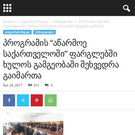
მთავარი
ვიდეორეპორტაჟი
საზოგადოება
პროგრამის “აწარმოე
საქართველოში” ფარგლებში ხულოს გამგეობაში შეხვედრა გაიმართა
ᲕᲘᲓᲔᲝᲠᲔᲞᲝᲠᲢᲐᲟᲘ
ᲡᲐᲖᲝᲒᲐᲓᲝᲔᲑᲐ
პროგრამის “აწარმოე
საქართველოში” ფარგლებში
ხულოს გამგეობაში შეხვედრა
გაიმართა
მაი 24, 2017
313
0