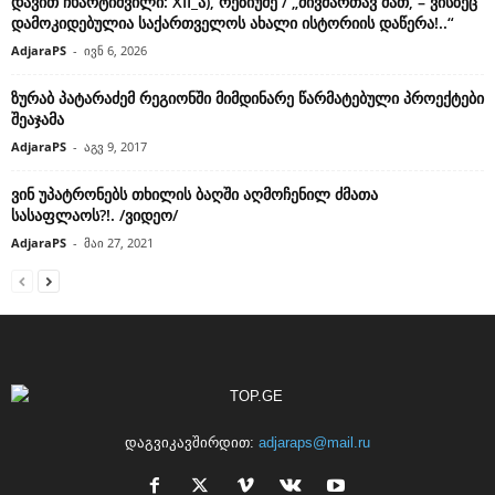
დავით ჩხარტიშვილი: XII_ა), რეზიუმე / „მივმართავ მათ, – ვისზეც
დამოკიდებულია საქართველოს ახალი ისტორიის დაწერა!..“
AdjaraPS
-
ივნ 6, 2026
ზურაბ პატარაძემ რეგიონში მიმდინარე წარმატებული პროექტები
შეაჯამა
AdjaraPS
-
აგვ 9, 2017
ვინ უპატრონებს თხილის ბაღში აღმოჩენილ ძმათა
სასაფლაოს?!. /ვიდეო/
AdjaraPS
-
მაი 27, 2021
დაგვიკავშირდით:
adjaraps@mail.ru