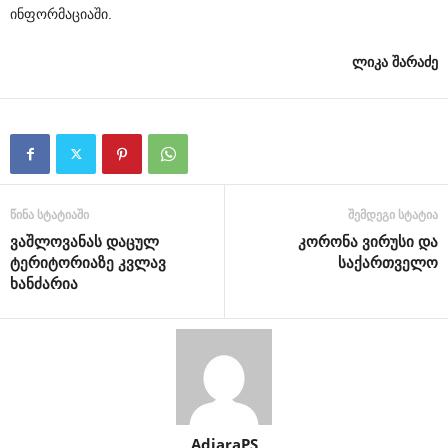
ინფორმაციაში.
ლიკა შარაძე
წინა სტატიაში
შემდეგი სტატია
ვაშლოვანას დაცულ
კორონა ვირუსი და
ტერიტორიაზე კვლავ
საქართველო
ხანძარია
AdjaraPS