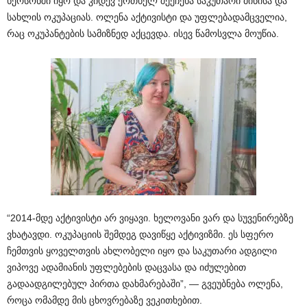
ხერსონში იყო და კიდევ ერთხელ შეეჩეხა საკუთარი მიწისა და
სახლის ოკუპაციას. ოლენა აქტივისტი და უფლებადამცველია,
რაც ოკუპანტების სამიზნედ აქცევდა. ისევ წამოსვლა მოუწია.
“2014-მდე აქტივისტი არ ვიყავი. ხელოვანი ვარ და სუვენირებზე
ვხატავდი. ოკუპაციის შემდეგ დავიწყე აქტივიზმი. ეს სფერო
ჩემთვის ყოველთვის ახლობელი იყო და საკუთარი ადგილი
ვიპოვე ადამიანის უფლებების დაცვასა და იძულებით
გადაადგილებულ პირთა დახმარებაში”, — გვეუბნება ოლენა,
როცა ომამდე მის ცხოვრებაზე ვეკითხებით.