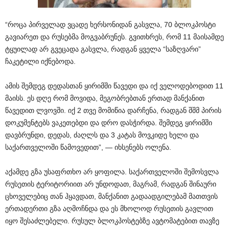
“როცა პირველად ვცადე ხერსონიდან გასვლა, 70 ბლოკპოსტი
გავიარეთ და რუსებმა მოგვაბრუნეს. გვითხრეს, რომ 11 მაისამდე
ტყუილად არ გვეცადა გასვლა, რადგან ყველა “საზღვარი”
ჩაკეტილი იქნებოდა.
ამის შემდეგ დედასთან ყირიმში წავედი და იქ ველოდებოდით 11
მაისს. ეს დღე რომ მოვიდა, მეგობრებთან ერთად მანქანით
წავედით ლვოვში. იქ 2 თვე მომიწია დარჩენა, რადგან შშმ პირის
დოკუმენტებს ვაკეთებდი და დრო დასჭირდა. შემდეგ ყირიმში
დავბრუნდი, დედას, ძაღლს და 3 კატას მოვკიდე ხელი და
საქართველოში წამოვედით”, — იხსენებს ოლენა.
აქამდე გზა უსაფრთხო არ ყოფილა. საქართველოში შემოსვლა
რუსეთის ტერიტორიით არ უნდოდათ, მაგრამ, რადგან შინაური
ცხოველებიც თან ჰყავდათ, მანქანით გადაადგილებამ მათთვის
ერთადერთი გზა აღმოჩნდა და ეს მხოლოდ რუსეთის გავლით
იყო შესაძლებელი. რუსულ ბლოკპოსტებზე ავტომატებით თავზე