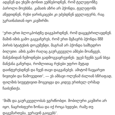
ადგნენ და უხეში ტონით ეუბნებოდნენ, რომ ტელეფონზე
პაროლი მოეხსნა. კამათს აზრი არ ჰქონდა, ტელეფონს
აწვდიდნენ, რუსი ჯარისკაცები კი ეძებდნენ ყველაფერს, რაც
უკრაინასთან იყო კავშირში.
“ერთ-ერთ ბლოკპოსტზე დაგვპირდნენ, რომ დაგვცხრილავდნენ.
მაშინ იმის გამო გაგვაჩერეს, რომ ერთ მგზავრს ჰქონდა შშმ
პირის სტატუსის დოკუმენტი, მაგრამ არ ჰქონდა სამხედრო
ბილეთი. ამის გამო რაღაც გაურკვეველი ამბები მოაწყვეს,
მანქანიდან ჩემოდნები გადმოგვაყრევინეს. უცებ ჩვენს უკან სხვა
მანქანა გაჩერდა, რომლითაც რუსები უფრო მეტად
დაინტერესდნენ და ჩვენ თავი დაგვანებეს. ამიტომ ჩავყარეთ
ნივთები და წამოვედით”, — ეს ამბავი ოლენამ ძალიან სწრაფად,
ფილმის სიუჟეტივით მოგვიყვა და კიდევ ერთხელ ღრმად
ჩაისუნთქა.
“შიშს და გაურკვევლობას ვგრძნობდი. მობილური კავშირი არ
იყო, ნაცრისფერი ზონაა და იქ როცა ხვდები, რამე თუ
დაგემართება, ვერავინ გაიგებს”.