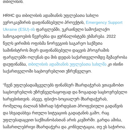
თბილისის.
HRHC და თბილისის ადამიანის უფლებათა სახლი
ევროკავშირის დაფინანსებული პროექტის,
Emergency Support
Ukraine (ESU)-ის
ფარგლებში, უკრაინული სამოქალაქო
საზოგადოების წევრებსა და ჟურნალისტებს ეხმარება. 2022
წელს ყირიმის ოფისმა ნორვეგიის საგარეო საქმეთა
სამინისტროს მიერ დაფინანსებული დაცვის პროგრამის
ფარგლებში ოლენას და მის დედას საქართველომდე მგზავრობა
დაუფინანსა,
თბილისის ადამიანის უფლებათა სახლმა
კი ისინი
საქართველოში საცხოვრებლით უზრუნველყო.
“ჩვენ უფლებადამცველებს ფინანსურ მხარდაჭერას ვთავაზობთ
საცხოვრებლის უზრუნველსაყოფად და ზოგადად საცხოვრებელი
ხარჯებისთვის. ასევე, ფსიქო-სოციალურ მხარდაჭერას,
რომელიც ძალიან ხშირად სჭირდებათ პროფესიული გადაწვის
და სხვადასხვა რთული სიტუაციის გადატანის გამო, რაც
უფლებადაცვით საქმიანობასთან არის კავშირში. გარდა ამისა,
სამართლებრივი მხარდაჭერა და კონსულტაცია, თუ ეს საჭიროა.