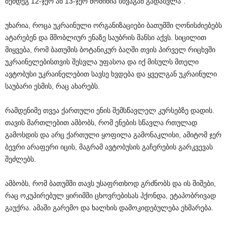
შემდეგ 12-ჯერ ან 13-ჯერ მომიწია სხვაგან გადასვლა”.
უხარია, როცა უკრაინული ორგანიზაციები ბათუმში ღონისძიებებს
ატარებენ და მშობლიურ ენაზე საუბრის შანსი აქვს. სიცილით
მიყვება, რომ ბათუმის ბოტანიკურ ბაღში თვის პირველ რიცხვში
უკრაინელებისთვის შესვლა უფასოა და იქ მისულს მთელი
ავტობუსი უკრაინელებით სავსე ხვდება და ყველგან უკრაინული
საუბარი ესმის, რაც ახარებს.
რამდენიმე თვეა ქართული ენის შემსწავლელ კურსებზე დადის.
თავის მართლებით ამბობს, რომ ენების სწავლა რთულად
გამოსდის და არც ქართული ყოფილა გამონაკლისი, ამიტომ ჯერ
ბევრი არაფერი იცის, მაგრამ ავტობუსის გაჩერების გარკვევას
შეძლებს.
ამბობს, რომ ბათუმში თავს უსაფრთხოდ გრძნობს და ის შიშები,
რაც ოკუპირებულ ყირიმში ცხოვრებისას ჰქონდა, ეტაპობრივად
გაუქრა. ამაში გარემო და ხალხის დამოკიდებულება ეხმარება.