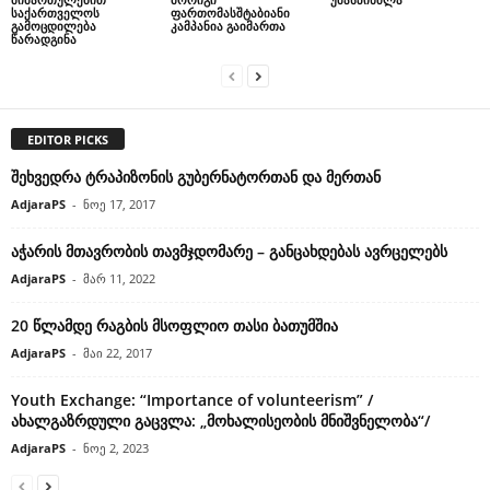
საქართველოს
ფართომასშტაბიანი
გამოცდილება
კამპანია გაიმართა
წარადგინა
EDITOR PICKS
შეხვედრა ტრაპიზონის გუბერნატორთან და მერთან
AdjaraPS
-
ნოე 17, 2017
აჭარის მთავრობის თავმჯდომარე – განცახდებას ავრცელებს
AdjaraPS
-
მარ 11, 2022
20 წლამდე რაგბის მსოფლიო თასი ბათუმშია
AdjaraPS
-
მაი 22, 2017
Youth Exchange: “Importance of volunteerism” /
ახალგაზრდული გაცვლა: „მოხალისეობის მნიშვნელობა“/
AdjaraPS
-
ნოე 2, 2023