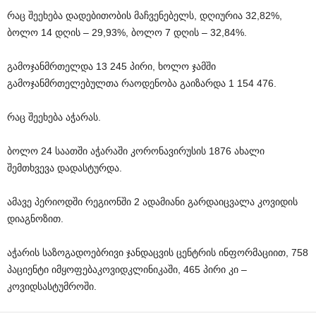
რაც
შეეხება
დადებითობის
მაჩვენებელს
,
დღიურია
32,82%,
ბოლო
14
დღის
– 29,93%,
ბოლო
7
დღის
– 32,84%.
გამოჯანმრთელდა
13 245
პირი
,
ხოლო
ჯამში
გამოჯანმრთელებულთა
რაოდენობა
გაიზარდა
1 154 476.
რაც
შეეხება
აჭარას
.
ბოლო
24
საათში
აჭარაში
კორონავირუსის
1876
ახალი
შემთხვევა
დადასტურდა
.
ამავე
პერიოდში
რეგიონში
2
ადამიანი
გარდაიცვალა
კოვიდის
დიაგნოზით
.
აჭარის
საზოგადოებრივი
ჯანდაცვის
ცენტრის
ინფორმაციით
, 758
პაციენტი
იმყოფება
კოვიდკლინიკაში
, 465
პირი
კი
–
კოვიდსასტუმროში
.