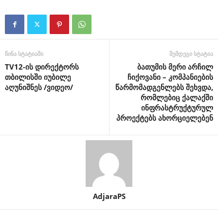
წინა სტატიაში
შემდეგი სტატია
TV12-ის დირექტორს
ბათუმის მერი არჩილ
თბილისში იუბილე
ჩიქოვანი – კომპანიების
აღუნიშნეს /ვიდეო/
წარმომადგენლებს შეხვდა,
რომლებიც ქალაქში
ინფრასტრუქტურულ
პროექტებს ახორციელებენ
AdjaraPS