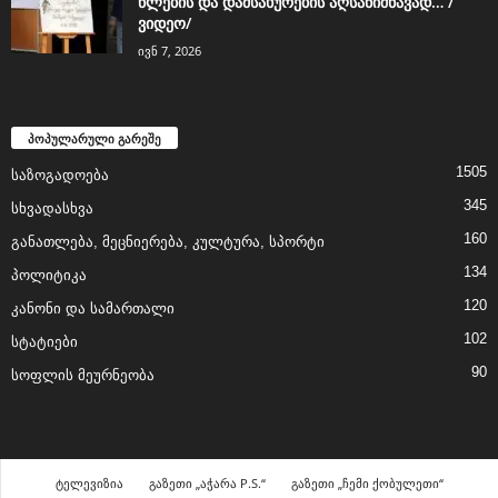
წლების და დამსახურების აღსანიშნავად… /
ვიდეო/
ივნ 7, 2026
პოპულარული გარეშე
1505
საზოგადოება
345
სხვადასხვა
160
განათლება, მეცნიერება, კულტურა, სპორტი
134
პოლიტიკა
120
კანონი და სამართალი
102
სტატიები
90
სოფლის მეურნეობა
ტელევიზია
გაზეთი „აჭარა P.S.“
გაზეთი „ჩემი ქობულეთი“