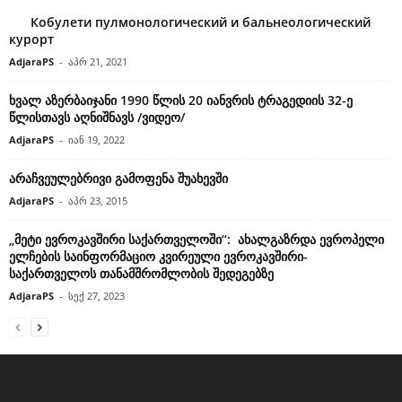
Кобулети пулмонологический и бальнеологический
курорт
AdjaraPS
-
აპრ 21, 2021
ხვალ აზერბაიჯანი 1990 წლის 20 იანვრის ტრაგედიის 32-ე
წლისთავს აღნიშნავს /ვიდეო/
AdjaraPS
-
იან 19, 2022
არაჩვეულებრივი გამოფენა შუახევში
AdjaraPS
-
აპრ 23, 2015
„მეტი ევროკავშირი საქართველოში“: ახალგაზრდა ევროპელი
ელჩების საინფორმაციო კვირეული ევროკავშირი-
საქართველოს თანამშრომლობის შედეგებზე
AdjaraPS
-
სექ 27, 2023