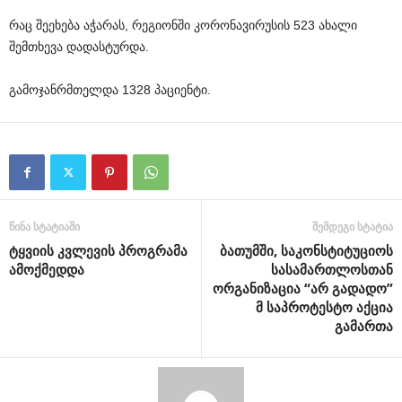
რაც
შეეხება
აჭარას
,
რეგიონში
კორონავირუსის
523
ახალი
შემთხევა
დადასტურდა
.
გამოჯანრმთელდა
1328
პაციენტი
.
წინა სტატიაში
შემდეგი სტატია
ტყვიის კვლევის პროგრამა
ბათუმში, საკონსტიტუციოს
ამოქმედდა
სასამართლოსთან
ორგანიზაცია “არ გადადო”
მ საპროტესტო აქცია
გამართა