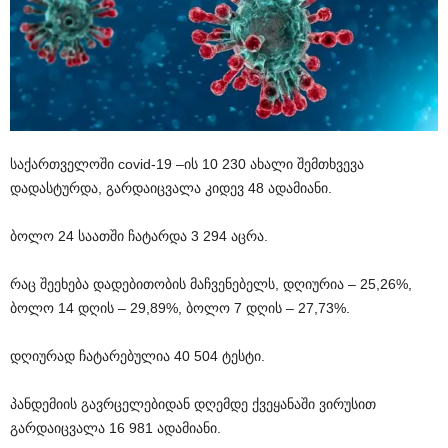
საქართველოში
covid-19 –
ის
10 230
ახალი
შემთხვევა
დადასტურდა
,
გარდაიცვალა
კიდევ
48
ადამიანი
.
ბოლო
24
საათში
ჩატარდა
3 294
აცრა
.
რაც
შეეხება
დადებითობის
მაჩვენებელს
,
დღიურია
– 25,26%,
ბოლო
14
დღის
– 29,89%,
ბოლო
7
დღის
– 27,73%.
დღიურად
ჩატარებულია
40 504
ტესტი
.
პანდემიის
გავრცელებიდან
დღემდე
ქვეყანაში
ვირუსით
გარდაიცვალა
16 981
ადამიანი
.