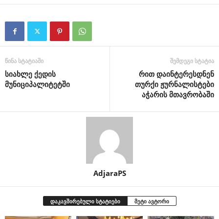
წინა სტატიაში
შემდეგი სტატია
სიახლე ქედის
რით დაინტერესდნენ
მუნიციპალიტეტში
თურქი ჟურნალისტები
აჭარის მთავრობაში
AdjaraPS
დაკავშირებული სტატიები
მეტი ავტორი