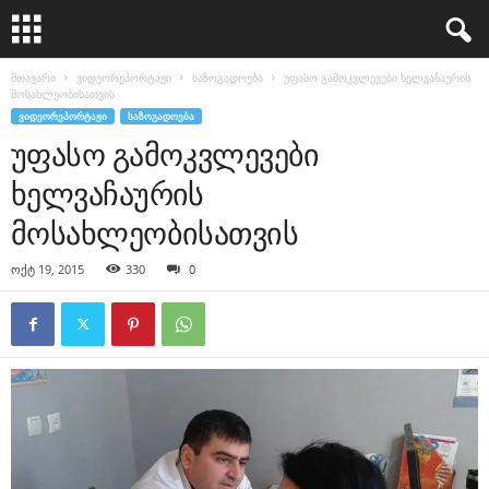
მთავარი
ვიდეორეპორტაჟი
საზოგადოება
უფასო გამოკვლევები ხელვაჩაურის
მოსახლეობისათვის
ᲕᲘᲓᲔᲝᲠᲔᲞᲝᲠᲢᲐᲟᲘ
ᲡᲐᲖᲝᲒᲐᲓᲝᲔᲑᲐ
უფასო გამოკვლევები
ხელვაჩაურის
მოსახლეობისათვის
ოქტ 19, 2015
330
0