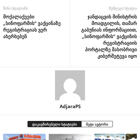
წინა სტატიაში
შემდეგი სტატია
მოქალაქეები
ჯანდაცვის მინისტრის
„სინოფარმის“ ვაქცინაზე
მოადგილის, თამარ
რეგისტრაციას ვერ
გაბუნიას ინფორმაციით,
ახერხებენ
„სინოფარმის“ ვაქცინის
რეგისტრაციის
პორტალზე მასობრივი
კიბერშეტევა იყო
AdjaraPS
დაკავშირებული სტატიები
მეტი ავტორი