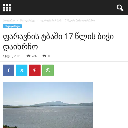
მთავარი
სხვადასხვა
ფარავნის ტბაში 17 წლის ბიჭი დაიხრჩო
ᲡᲮᲕᲐᲓᲐᲡᲮᲕᲐ
ფარავნის ტბაში 17 წლის ბიჭი
დაიხრჩო
ივლ 3, 2021
286
0