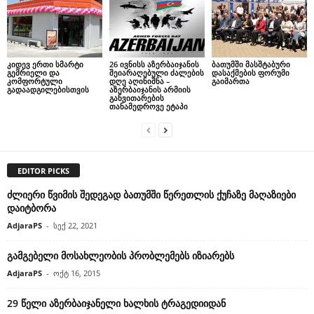
კიდევ ერთი სმარტი
26 ივნისს აზერბაიჯანის
ბათუმში მასშტაბური
გემრიელი და
შეიარაღებული ძალების
დასაქმების ფორუმი
კომფორტული
დღე აღინიშნა –
გაიმართა
გადაადგილებისთვის
აზერბაიჯანის არმიის
განვითარების
თანამედროვე ეტაპი
EDITOR PICKS
ძლიერი წვიმის შედეგად ბათუმში წერეთლის ქუჩაზე მაღაზიები
დაიტბორა
AdjaraPS
-
სექ 22, 2021
გამგებელი მოსახლეობის პრობლემებს იზიარებს
AdjaraPS
-
ოქტ 16, 2015
29 წელი აზერბაიჯანელი ხალხის ტრაგედიიდან