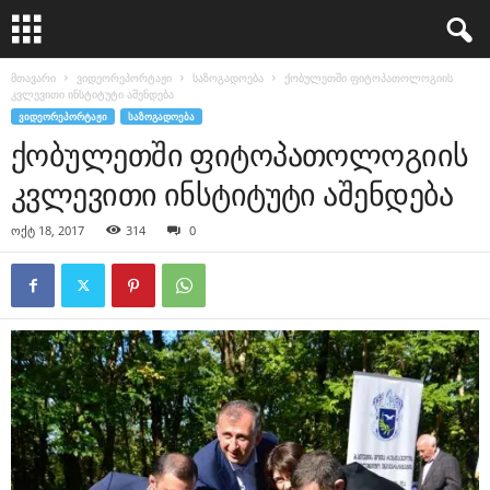
მთავარი
ვიდეორეპორტაჟი
საზოგადოება
ქობულეთში ფიტოპათოლოგიის
კვლევითი ინსტიტუტი აშენდება
ᲕᲘᲓᲔᲝᲠᲔᲞᲝᲠᲢᲐᲟᲘ
ᲡᲐᲖᲝᲒᲐᲓᲝᲔᲑᲐ
ქობულეთში ფიტოპათოლოგიის
კვლევითი ინსტიტუტი აშენდება
ოქტ 18, 2017
314
0