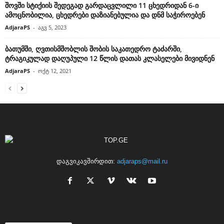
შოვში სტიქიის შედეგად გარდაცვლილი 11 ცხედრიდან 6-ი
ამოცნობილია, ცხედრები დაზიანებულია და დნმ საჭიროებენ
AdjaraPS
-
აგვ 5, 2023
ბათუმში, ღვთისმშობლის შობის საკათედრო ტაძარში,
ტრაგიკულად დაღუპული 12 წლის დათას კლასელები მივიდნენ
AdjaraPS
-
ოქტ 12, 2021
დაგვიკავშირდით:
adjaraps@mail.ru