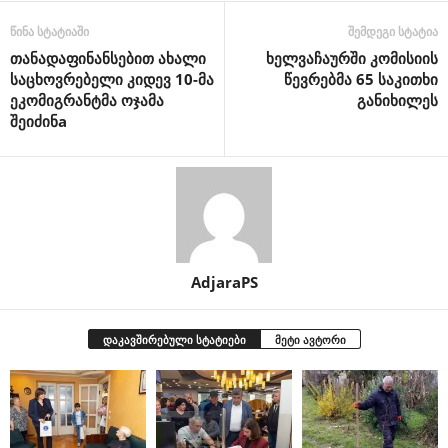
წინა სტატიაში
შემდეგი სტატია
თანადაფინანსებით ახალი
ხელვაჩაურში კომისიის
საცხოვრებელი კიდევ 10-მა
წევრებმა 65 საკითხი
ეკომიგრანტმა ოჯამა
განიხილეს
შეიძინa
AdjaraPS
დაკავშირებული სტატიები
მეტი ავტორი