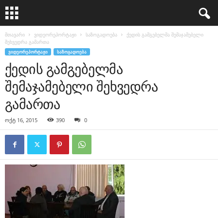
მთავარი
ვიდეორეპორტაჟი
საზოგადოება
ქედის გამგებელმა შემაჯამებელი
შეხვედრა გამართა
ᲕᲘᲓᲔᲝᲠᲔᲞᲝᲠᲢᲐᲟᲘ
ᲡᲐᲖᲝᲒᲐᲓᲝᲔᲑᲐ
ქედის გამგებელმა
შემაჯამებელი შეხვედრა
გამართა
ოქტ 16, 2015
390
0