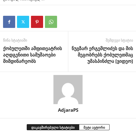
წინა სტატიაში
შემდეგი სტატია
ქობულეთში ამფითეატრის
ნუგზარ ერგემლიძეს და მის
აღდგენითი სამუშაოები
მეგობრებს ქობულეთმაც
მიმდინარეობს
უმასპინძლა [ვიდეო]
AdjaraPS
დაკავშირებული სტატიები
მეტი ავტორი