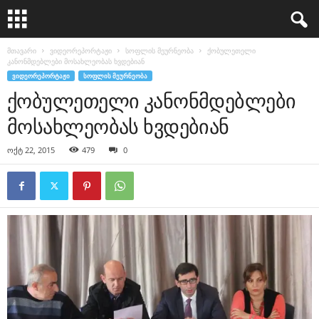
მთავარი
ვიდეორეპორტაჟი
სოფლის მეურნეობა
ქობულეთელი
კანონმდებლები მოსახლეობას ხვდებიან
ᲕᲘᲓᲔᲝᲠᲔᲞᲝᲠᲢᲐᲟᲘ
ᲡᲝᲤᲚᲘᲡ ᲛᲔᲣᲠᲜᲔᲝᲑᲐ
ქობულეთელი კანონმდებლები
მოსახლეობას ხვდებიან
ოქტ 22, 2015
479
0