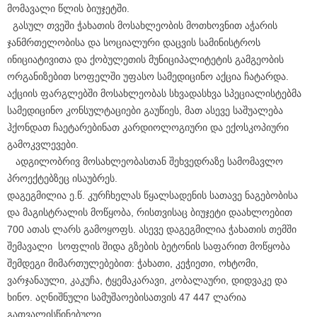
მომავალი წლის ბიუჯეტში.
გასულ თვეში ჭახათის მოსახლეობის მოთხოვნით აჭარის
ჯანმრთელობისა და სოციალური დაცვის სამინისტროს
ინიციატივითა და ქობულეთის მუნიციპალიტეტის გამგეობის
ორგანიზებით სოფელში უფასო სამედიცინო აქცია ჩატარდა.
აქციის ფარგლებში მოსახლეობას სხვადასხვა სპეციალისტებმა
სამედიცინო კონსულტაციები გაუწიეს, მათ ასევე საშუალება
ჰქონდათ ჩაეტარებინათ კარდიოლოგიური და ექოსკოპიური
გამოკვლევები.
ადგილობრივ მოსახლეობასთან შეხვედრაზე სამომავლო
პროექტებზეც ისაუბრეს.
დაგეგმილია ე.წ. კურჩხელას წყალსადენის სათავე ნაგებობისა
და მაგისტრალის მოწყობა, რისთვისაც ბიუჯეტი დაახლოებით
700 ათას ლარს გამოყოფს. ასევე დაგეგმილია ჭახათის თემში
შემავალი სოფლის შიდა გზების ბეტონის საფარით მოწყობა
შემდეგი მიმართულებებით: ჭახათი, კეჭიეთი, ოხტომი,
ვარჯანაული, კაკუჩა, ტყემაკარავი, კობალაური, დიდვაკე და
ხინო. აღნიშნული სამუშაოებისათვის 47 447 ლარია
გათვალისწინებული.