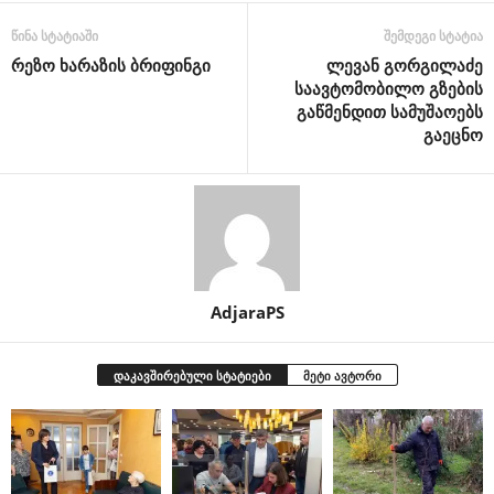
წინა სტატიაში
შემდეგი სტატია
რეზო ხარაზის ბრიფინგი
ლევან გორგილაძე
საავტომობილო გზების
გაწმენდით სამუშაოებს
გაეცნო
AdjaraPS
დაკავშირებული სტატიები
მეტი ავტორი