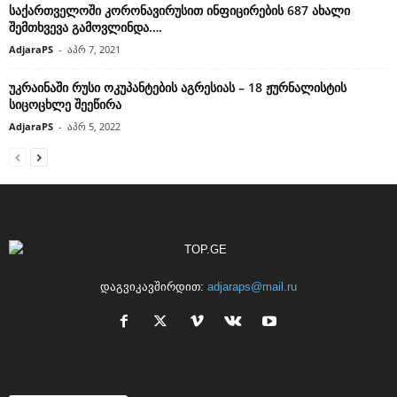
საქართველოში კორონავირუსით ინფიცირების 687 ახალი
შემთხვევა გამოვლინდა….
AdjaraPS
-
აპრ 7, 2021
უკრაინაში რუსი ოკუპანტების აგრესიას – 18 ჟურნალისტის
სიცოცხლე შეეწირა
AdjaraPS
-
აპრ 5, 2022
დაგვიკავშირდით:
adjaraps@mail.ru