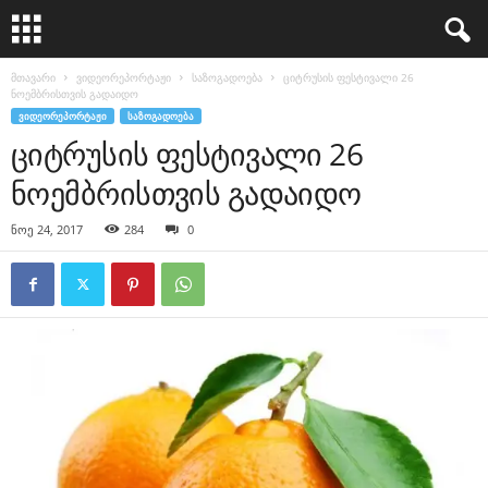
მთავარი
ვიდეორეპორტაჟი
საზოგადოება
ციტრუსის ფესტივალი 26
ნოემბრისთვის გადაიდო
ᲕᲘᲓᲔᲝᲠᲔᲞᲝᲠᲢᲐᲟᲘ
ᲡᲐᲖᲝᲒᲐᲓᲝᲔᲑᲐ
ციტრუსის ფესტივალი 26
ნოემბრისთვის გადაიდო
ნოე 24, 2017
284
0