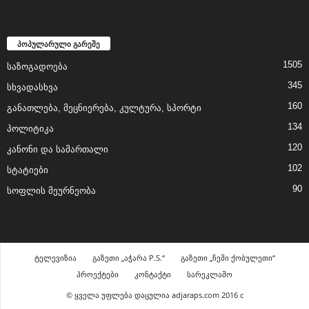
პოპულარული გარეშე
1505
საზოგადოება
345
სხვადასხვა
160
განათლება, მეცნიერება, კულტურა, სპორტი
134
პოლიტიკა
120
კანონი და სამართალი
102
სტატიები
90
სოფლის მეურნეობა
ტელევიზია
გაზეთი „აჭარა P.S.“
გაზეთი „ჩემი ქობულეთი“
პროექტები
კონტაქტი
სარეკლამო
© ყველა უფლება დაცულია adjaraps.com 2016 c