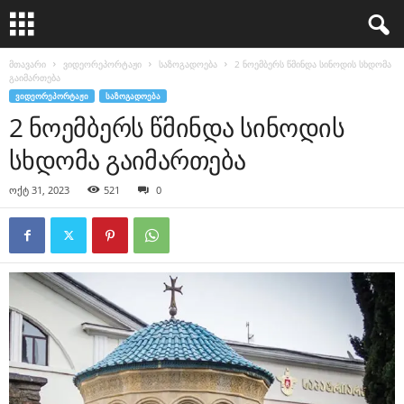
მთავარი
ვიდეორეპორტაჟი
საზოგადოება
2 ნოემბერს წმინდა სინოდის სხდომა
გაიმართება
ᲕᲘᲓᲔᲝᲠᲔᲞᲝᲠᲢᲐᲟᲘ
ᲡᲐᲖᲝᲒᲐᲓᲝᲔᲑᲐ
2 ნოემბერს წმინდა სინოდის
სხდომა გაიმართება
ოქტ 31, 2023
521
0