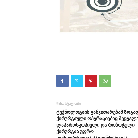
წინა სტატიაში
ტექნოლოგიის განვითარებამ ზოგა
ქირურგიული ოპერაციებიც შეცვალ
ლაპაროსკოპიული და რობოტული
ქირურგია უფრო
კომფორტულია პაციენტისთვის…