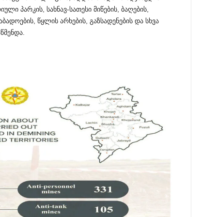
ლი პარკის, სახნავ-სათესი მიწების, ბაღების,
ადოების, წყლის არხების, გაზსადენების და სხვა
წმენდა.