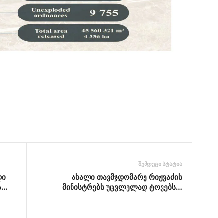
შემდეგი სტატია
დი
ახალი თავმჯდომარე რიჟვაძის
ა…
მინისტრებს უცვლელად ტოვებს…