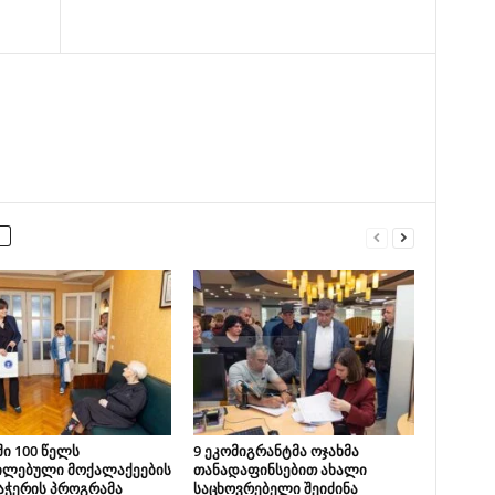
ი 100 წელს
9 ეკომიგრანტმა ოჯახმა
ილებული მოქალაქეების
თანადაფინსებით ახალი
აჭერის პროგრამა
საცხოვრებელი შეიძინა