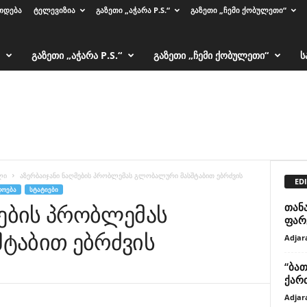
ᲗᲓᲔᲑᲐ
ᲢᲔᲚᲔᲕᲘᲖᲘᲐ
ᲒᲐᲖᲔᲗᲘ „ᲐᲭᲐᲠᲐ P.S.“
ᲒᲐᲖᲔᲗᲘ „ᲩᲔᲛᲘ ᲥᲝᲑᲣᲚᲔᲗᲘ“
ᲒᲐᲖᲔᲗᲘ „ᲐᲭᲐᲠᲐ P.S.“
ᲒᲐᲖᲔᲗᲘ „ᲩᲔᲛᲘ ᲥᲝᲑᲣᲚᲔᲗᲘ“
Ს
ლი
აზერბაიჯანი ნაღმების პრობლემას გლობალური მასშტაბით ებრძვის
EDI
ᲓᲝᲔᲑᲐ
ᲡᲢᲐᲢᲘᲔᲑᲘ
მების პრობლემას
თან
ფარ
ტაბით ებრძვის
Adjar
“ბათ
ქარ
Adjar