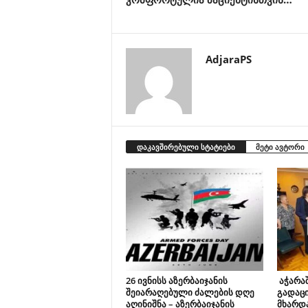
AdjaraPS
დაკავშირებული სტატიები
მეტი ავტორი
26 ივნისს აზერბაიჯანის
აჭარაშ
შეიარაღებული ძალების დღე
გადაც
აღინიშნა – აზერბაიჯანის
მხარდ