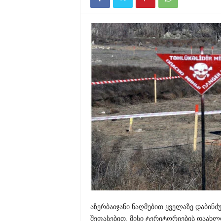
აზერბაიჯანი ნაღმებით ყველაზე დაბინძ
შეფასებით, მისი ტერიტორიების დაახლ