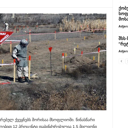
ქობ
სოფ
მოს
Adjar
შსს
“რე
Adjar
ურებულ ქვეყნებს შორისაა მსოფლიოში. წინასწარი
ოებით 12 პროცენტი დაბინძურებულია 1,5 მილიონი