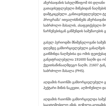
აზერბაიჯანის სახელმწიფომ 44-დღიანი 
გათავისუფლებული მიწებიდან ნაღმების
დამტკიცებული „განთავისუფლებული ტე
პროგრამა“ ითვალისწინებს აზერბაიჯან
საბრძოლო მასალის, ასაფეთქებელი მო
ნარჩენებისგან გაწმენდის სამუშაოების
გასულ პერიოდში მნიშვნელოვანი სამუშ
დღემდე განხორციელებული განაღმვის პ
გაიწმინდა ნაღმებისა და ომის ფეთქება
განეიტრალებულია 191600 ნაღმი და ომი
ქვეითსაწინააღმდეგო ნაღმი, 21607 ტა
საბრძოლო მასალა (PHS).
აღდამის რაიონში განხორციელებული გა
ჰექტარი მიწის ნაკვეთი, აღმოჩენილი დ
აღდამის რაიონში განხორციელდა სამუშ
საავტომობილო გზის, ფუზული-აღდამის