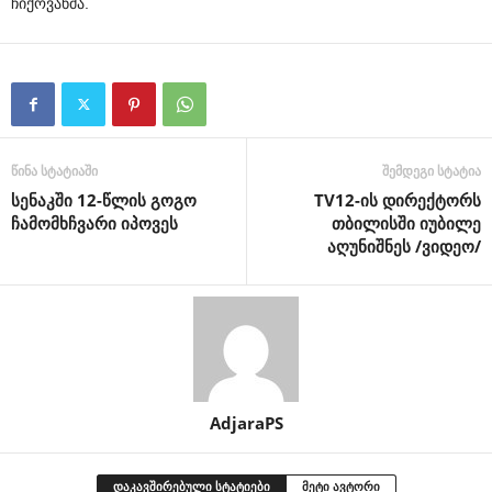
ჩიქოვანმა.
წინა სტატიაში
შემდეგი სტატია
სენაკში 12-წლის გოგო
TV12-ის დირექტორს
ჩამომხჩვარი იპოვეს
თბილისში იუბილე
აღუნიშნეს /ვიდეო/
AdjaraPS
დაკავშირებული სტატიები
მეტი ავტორი