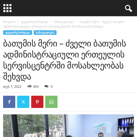
მთავარი
ვიდეორეპორტაჟი
საზოგადოება
ბათუმის მერი – ძველი ბათუმის
ადმინისტრაციული ერთეულის სერვისცენტრში მოსახლეობას შეხვდა
ᲕᲘᲓᲔᲝᲠᲔᲞᲝᲠᲢᲐᲟᲘ
ᲡᲐᲖᲝᲒᲐᲓᲝᲔᲑᲐ
ბათუმის მერი – ძველი ბათუმის
ადმინისტრაციული ერთეულის
სერვისცენტრში მოსახლეობას
შეხვდა
თებ 7, 2022
404
0