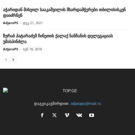
აჭარიდან მიხეილ სააკაშვილის მხარდამჭერები თბილისისკენ
დაიძრნენ
AdjaraPS
-
დეკ 21, 2021
ზურაბ პატარაძემ ჩინეთის ქალაქ ნანჩანის დელეგაციას
უმასპინძლა
AdjaraPS
-
ივნ 18, 2018
დაგვიკავშირდით:
adjaraps@mail.ru