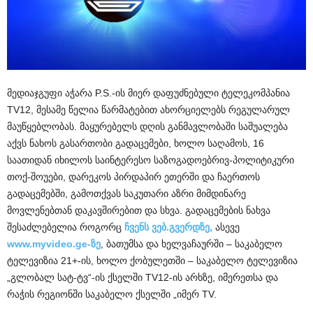
მედიაჯგუფი აჭარა P.S.-ის მიერ დაფუძნებული ტელეკომპანია
TV12, მესამე წელია წარმატებით ახორციელებს რეგულარულ
მაუწყებლობას. მაყურებელს დღის განმავლობაში საშუალება
აქვს ნახოს გასართობი გადაცემები, ხოლო საღამოს, 16
საათიდან იხილოს საინტერესო საზოგადოებრივ-პოლიტიკური
თოქ-შოუები, დარეკოს პირდაპირ ეთერში და ჩაერთოს
გადაცემებში, გამოთქვას საკუთარი აზრი მიმდინარე
მოვლენებთან დაკავშირებით და სხვა. გადაცემების ნახვა
შესაძლებელია როგორც
ჩვენს ვებ.გვერდზე,
ასევე
www.myvideo.ge-ზე
, ბათუმსა და ხელვაჩაურში – საკაბელო
ტელევიზია 21+-ის, ხოლო ქობულეთში – საკაბელო ტელევიზია
„გლობალ სატ-ტვ“-ის ქსელში TV12-ის არხზე, იმერეთსა და
რაჭის რეგიონში საკაბელო ქსელში „იმერ TV.