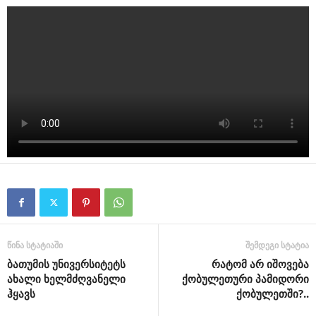
წინა სტატიაში
შემდეგი სტატია
ბათუმის უნივერსიტეტს
რატომ არ იშოვება
ახალი ხელმძღვანელი
ქობულეთური პამიდორი
ჰყავს
ქობულეთში?..