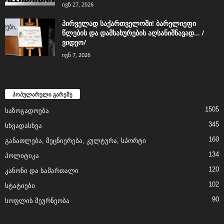
ივნ 27, 2026
პირველად საქართველოში! ბარელიეფი
წლების და დამსახურების აღსანიშნავად… /
ვიდეო/
ივნ 7, 2026
პოპულარული გარეშე
1505
საზოგადოება
345
სხვადასხვა
160
განათლება, მეცნიერება, კულტურა, სპორტი
134
პოლიტიკა
120
კანონი და სამართალი
102
სტატიები
90
სოფლის მეურნეობა