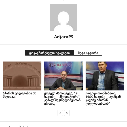
AdjaraPS
დაკავშირებული სტატიები
მეტი ავტორი
აჭარის ტელევიზია 35
ყოველ პარასკევს, 19
ყოველ ოთხშაბათს,
წლისაა!
საათზე – „მედიატორი“
19:00 საათზე – „ფინჯან
ჯემალ მეგრელიძესთან
ყავაზე ამირან
ერთად
კიღურაძესთან“