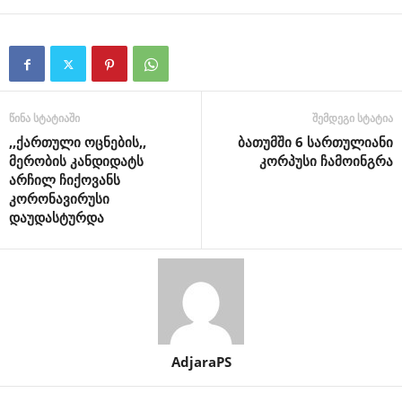
წინა სტატიაში
შემდეგი სტატია
,,ქართული ოცნების,,
ბათუმში 6 სართულიანი
მერობის კანდიდატს
კორპუსი ჩამოინგრა
არჩილ ჩიქოვანს
კორონავირუსი
დაუდასტურდა
AdjaraPS