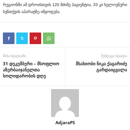
რეგიონში
ამ
დროისთვის
120
მძიმე
პაციენტია
, 33
კი
ხელოვნური
სუნთქვის
აპარატზე
იმყოფება.
წინა სტატიაში
შემდეგი სტატია
31 დეკემბერი – მსოფლიო
მსახიობი ნიკა ქაცარიძე
აზერბაიჯანელთა
გარდაიცვალა
სოლიდარობის დღე
AdjaraPS