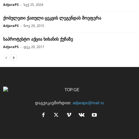
AdjaraPS
-
სექ 25, 2024
ქობულეთი ქათული ცეკვის ლეგენდას მოეფერა
AdjaraPS
-
ნოე 29, 2015
საპროტესტო აქცია ხიხანის ქუჩაზე
AdjaraPS
-
დეკ 20, 2017
დაგვიკავშირდით:
adjaraps@mail.ru