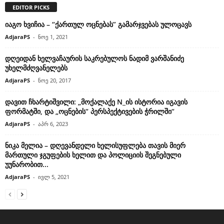
EDITOR PICKS
იაგო ხვიჩია – “ქართულ ოცნებას” გამარჯვებას ულოცავს
AdjaraPS
-
ნოე 1, 2021
დღეიდან ხელვაჩაურის საკრებულოს ნადიმ ვარშანიძე
უხელმძღვანელებს
AdjaraPS
-
ნოე 20, 2017
დავით ჩხარტიშვილი: „მოქალაქე N_ის ისტორია იგავის
ფორმატში, და „ოცნების“ პერსპექტივების ჭრილში“
AdjaraPS
-
აპრ 6, 2023
ნიკა მელია – დღევანდელი ხელისუფლება თავის მიერ
მართული ჯგუფების ხელით და პოლიციის შეგნებული
უუნარობით...
AdjaraPS
-
ივლ 5, 2021