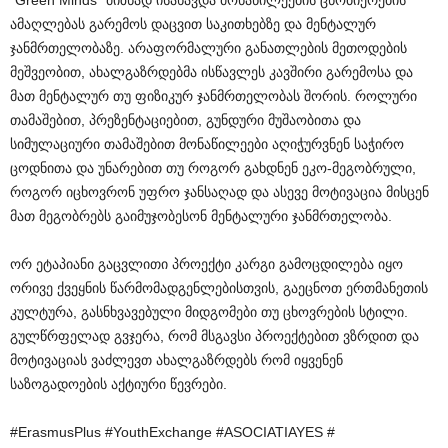
“Green Minds” მიზნად ისახავდა მონაწილეების ცნობიერების
ამაღლებას გარემოს დაცვით საკითხებზე და მენტალურ
ჯანმრთელობაზე. არაფორმალური განათლების მეთოდების
მეშვეობით, ახალგაზრდებმა ისწავლეს კავშირი გარემოსა და
მათ მენტალურ თუ ფიზიკურ ჯანმრთელობას შორის. როლური
თამაშებით, პრეზენტაციებით, გუნდური მუშაობითა და
სიმულაციური თამაშებით მონაწილეები აღიჭურვნენ საჭირო
ცოდნითა და უნარებით თუ როგორ გახდნენ ეკო-მეგობრული,
როგორ იცხოვრონ უფრო ჯანსაღად და ასევე მოტივაცია მისცენ
მათ მეგობრებს გაიმუჯობესონ მენტალური ჯანმრთელობა.
ორ ეტაპიანი გაცვლითი პროექტი კარგი გამოცდილება იყო
ორივე ქვეყნის წარმომადგენლებისთვის, გაეცნოთ ერთმანეთის
კულტურა, გასნხვავებული მიდგომები თუ ცხოვრების სტილი.
გულწრფელად გვჯერა, რომ მსგავსი პროექტებით ვზრდით და
მოტივაციას ვაძლევთ ახალგაზრდებს რომ იყვენენ
საზოგადოების აქტიური წევრები.
#ErasmusPlus #YouthExchange #ASOCIATIAYES #