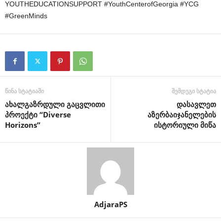
YOUTHEDUCATIONSUPPORT #YouthCenterofGeorgia #YCG
#GreenMinds
წინა სტატიაში
შემდეგი სტატია
ახალგაზრდული გაცვლითი
დასავლეთ
პროექტი “Diverse
აზერბაიჯანელების
Horizons”
ისტორიული მიწა
AdjaraPS