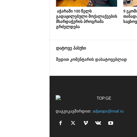
აჭარაში 100 წელს
9 ეკომ
გადაცილებული მოქალაქეების
თანად
მხარდაჭერის პროგრამა
საცხოვ
გრძელდება
დატოვე პასუხი
შედით კომენტარის დასატოვებლად
დაგვიკავშირდით:
adjaraps@mail.ru