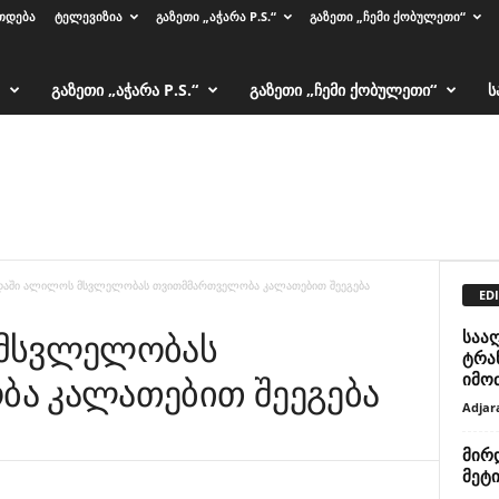
ᲗᲓᲔᲑᲐ
ᲢᲔᲚᲔᲕᲘᲖᲘᲐ
ᲒᲐᲖᲔᲗᲘ „ᲐᲭᲐᲠᲐ P.S.“
ᲒᲐᲖᲔᲗᲘ „ᲩᲔᲛᲘ ᲥᲝᲑᲣᲚᲔᲗᲘ“
ᲒᲐᲖᲔᲗᲘ „ᲐᲭᲐᲠᲐ P.S.“
ᲒᲐᲖᲔᲗᲘ „ᲩᲔᲛᲘ ᲥᲝᲑᲣᲚᲔᲗᲘ“
Ს
დაში ალილოს მსვლელობას თვითმმართველობა კალათებით შეეგება
EDI
 მსვლელობას
საა
ტრა
იმო
ა კალათებით შეეგება
Adjar
მირდ
მეტ