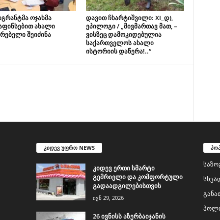
იგრანტმა ოჯახმა
დავით ჩხარტიშვილი: XI_დ),
აფინსებით ახალი
ეპილოგი / „მივმართავ მათ, –
რებელი შეიძინა
ვისზეც დამოკიდებულია
საქართველოს ახალი
ისტორიის დაწერა!..“
კიდევ უფრო NEWS
პო
საზო
კიდევ ერთი სმარტი
გემრიელი და კომფორტული
სხვა
გადაადგილებისთვის
განა
ივნ 29, 2026
პოლი
26 ივნისს აზერბაიჯანის