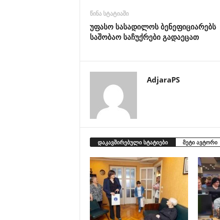
წინა სტატიაში
უფასო სასადილოს ბენეფიციარებს
საშობაო საჩუქრები გადაეცათ
AdjaraPS
დაკავშირებული სტატიები
მეტი ავტორი