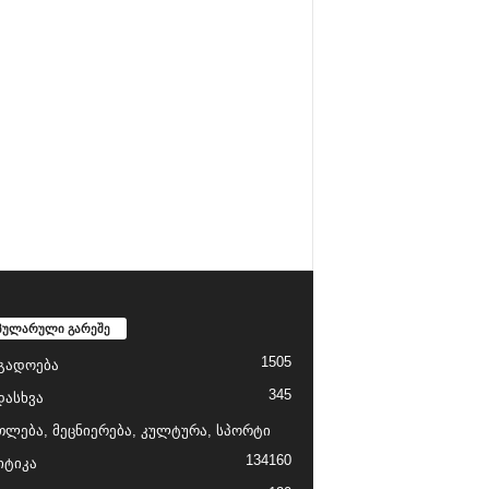
პულარული გარეშე
1505
გადოება
345
დასხვა
თლება, მეცნიერება, კულტურა, სპორტი
134
160
ტიკა