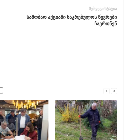
შემდეგი სტატია
საშობაო აქციაში საკრებულოს წევრები
ჩაერთნენ