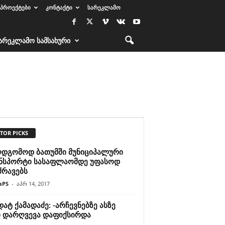
ᲞᲠᲝᲔᲥᲢᲔᲑᲘ
ᲙᲝᲜᲢᲐᲥᲢᲘ
ᲡᲐᲠᲔᲙᲚᲐᲛᲝ
ᲐᲠᲔᲙᲚᲐᲛᲝ ᲡᲐᲛᲡᲐᲮᲣᲠᲘ
TOR PICKS
ღდგომოდ ბათუმში მუნიციპალური
ნსპორტი სასაფლაომდე უფასოდ
ძრავებს
aPS
-
აპრ 14, 2017
ატ ქამადაძე: -არჩევნებზე ასზე
ი დარღვევა დაფიქსირდა