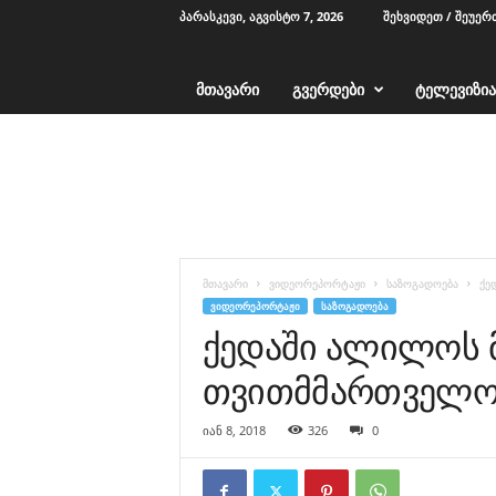
ᲞᲐᲠᲐᲡᲙᲔᲕᲘ, ᲐᲒᲕᲘᲡᲢᲝ 7, 2026
ᲨᲔᲮᲕᲘᲓᲔᲗ / ᲨᲔᲣᲔᲠ
ᲛᲗᲐᲕᲐᲠᲘ
ᲒᲕᲔᲠᲓᲔᲑᲘ
ᲢᲔᲚᲔᲕᲘᲖᲘᲐ
T
V
1
2
-
ა
ჭ
მთავარი
ვიდეორეპორტაჟი
საზოგადოება
ქე
ა
ᲕᲘᲓᲔᲝᲠᲔᲞᲝᲠᲢᲐᲟᲘ
ᲡᲐᲖᲝᲒᲐᲓᲝᲔᲑᲐ
რ
ქედაში ალილოს
ა
თვითმმართველობ
იან 8, 2018
326
0