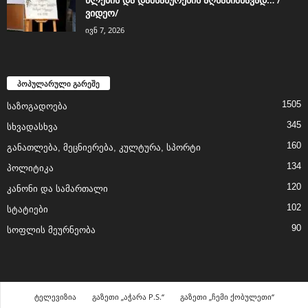
ვიდეო/
ივნ 7, 2026
პოპულარული გარეშე
1505
საზოგადოება
345
სხვადასხვა
160
განათლება, მეცნიერება, კულტურა, სპორტი
134
პოლიტიკა
120
კანონი და სამართალი
102
სტატიები
90
სოფლის მეურნეობა
ტელევიზია
გაზეთი „აჭარა P.S.“
გაზეთი „ჩემი ქობულეთი“