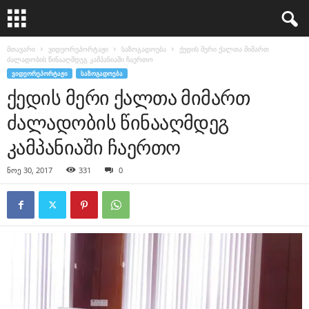
მთავარი
ვიდეორეპორტაჟი
საზოგადოება
ქედის მერი ქალთა მიმართ
ძალადობის წინააღმდეგ კამპანიაში ჩაერთო
ᲕᲘᲓᲔᲝᲠᲔᲞᲝᲠᲢᲐᲟᲘ
ᲡᲐᲖᲝᲒᲐᲓᲝᲔᲑᲐ
ქედის მერი ქალთა მიმართ
ძალადობის წინააღმდეგ
კამპანიაში ჩაერთო
ნოე 30, 2017
331
0