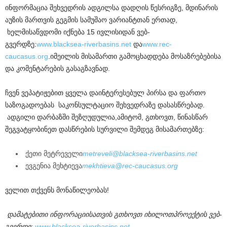
ინფორმაცია შეხვედრის ადგილსა დადღის წესრიგზე, მდინარის
აუზის მართვის გეგმის სამუშაო ვარიანტთან ერთად,
ხელმისაწვდომი იქნება 15 ივლისიდან ვებ-
გვერდზე:
www.blacksea-riverbasins.net
და
www.rec-
caucasus.org
.იმეილის მისამართი გამოცხადდება მოსაზრებებისა
და კომენტარების გასაგზავნად.
ჩვენ ვეპატიჟებით ყველა დაინტერესებულ პირსა და ფართო
საზოგადოებას საკონსულტაციო შეხვედრაზე დასასწრებად.
ადგილი დარბაზში შეზღუდულია,ამიტომ, გთხოვთ, წინასწარ
შეგვატყობინეთ დასწრების სურვილი შემდეგ მისამართებზე:
ქეთი მეტრეველი
metreveli@blacksea-riverbasins.net
ევგენია მეხტიევა
mekhtieva@rec-caucasus.org
ველით თქვენს მონაწილეობას!
დამატებითი ინფორაციისათვის გთხოვთ იხილოთპროექტის ვებ-
გვერდი:
www.blacksea-riverbasins.net