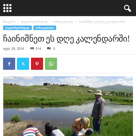
მთავარი
ვიდეორეპორტაჟი
საზოგადოება
ჩაინიშნეთ ეს დღე კალენდარში!
ᲕᲘᲓᲔᲝᲠᲔᲞᲝᲠᲢᲐᲟᲘ
ᲡᲐᲖᲝᲒᲐᲓᲝᲔᲑᲐ
ჩაინიშნეთ ეს დღე კალენდარში!
ივლ 29, 2016
514
0