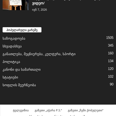
ვიდეო/
ივნ 7, 2026
პოპულარული გარეშე
1505
საზოგადოება
345
სხვადასხვა
160
განათლება, მეცნიერება, კულტურა, სპორტი
134
პოლიტიკა
120
კანონი და სამართალი
102
სტატიები
90
სოფლის მეურნეობა
ტელევიზია
გაზეთი „აჭარა P.S.“
გაზეთი „ჩემი ქობულეთი“