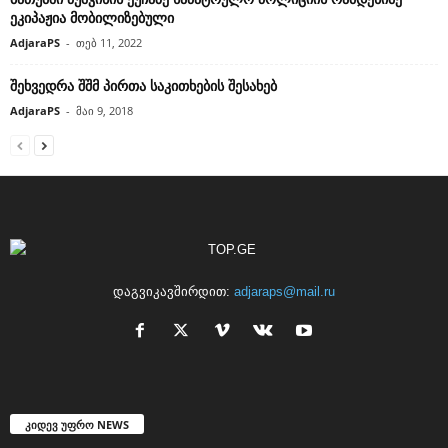
ეკიპაჟია მობილიზებული
AdjaraPS
-
თებ 11, 2022
შეხვედრა შშმ პირთა საკითხების შესახებ
AdjaraPS
-
მაი 9, 2018
დაგვიკავშირდით:
adjaraps@mail.ru
კიდევ უფრო NEWS