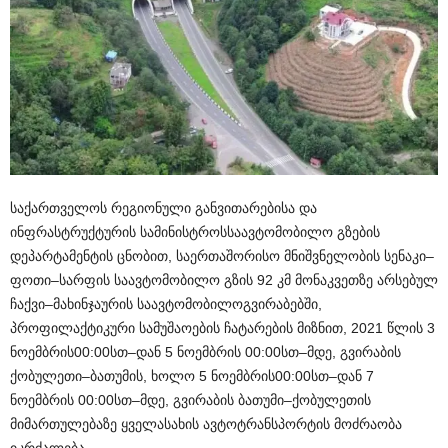
საქართველოს
რეგიონული
განვითარებისა
და
ინფრასტრუქტურის
სამინისტროს
საავტომობილო
გზების
დეპარტამენტის
ცნობით
,
საერთაშორისო
მნიშვნელობის
სენაკი
–
ფოთი
–
სარფის
საავტომობილო
გზის
92
კმ
მონაკვეთზე
არსებულ
ჩაქვი
–
მახინჯაურის
საავტომობილო
გვირაბებში
,
პროფილაქტიკური
სამუშაოების
ჩატარების
მიზნით
, 2021
წლის
3
ნოემბრის
00:00
სთ
–
დან
5
ნოემბრის
00:00
სთ
–
მდე
,
გვირაბის
ქობულეთი
–
ბათუმის
,
ხოლო
5
ნოემბრის
00:00
სთ
–
დან
7
ნოემბრის
00:00
სთ
–
მდე
,
გვირაბის
ბათუმი
–
ქობულეთის
მიმართულებაზე
ყველა
სახის
ავტოტრანსპორტის
მოძრაობა