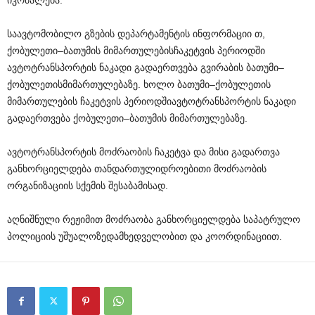
იკრძალება
.
საავტომობილო
გზების
დეპარტამენტის
ინფორმაციი
თ
,
ქობულეთი
–
ბათუმის
მიმართულების
ჩაკეტვის
პერიოდში
ავტოტრანსპორტის
ნაკადი
გადაერთვება
გვირაბის
ბათუმი
–
ქობულეთის
მიმართულებაზე
.
ხოლო
ბათუმი
–
ქობულეთის
მიმართულების
ჩაკეტვის
პერიოდში
ავტოტრანსპორტის
ნაკადი
გადაერთვება
ქობულეთი
–
ბათუმის
მიმართულებაზე
.
ავტოტრანსპორტის
მოძრაობის
ჩაკეტვა
და
მისი
გადართვა
განხორციელდება
თანდართული
დროებითი
მოძრაობის
ორგანიზაციის
სქემის
შესაბამისად
.
აღნიშნული
რეჟიმით
მოძრაობა
განხორციელდება
საპატრულო
პოლიციის
უშუალო
ზედამხედველობით
და
კოორდინაციით
.