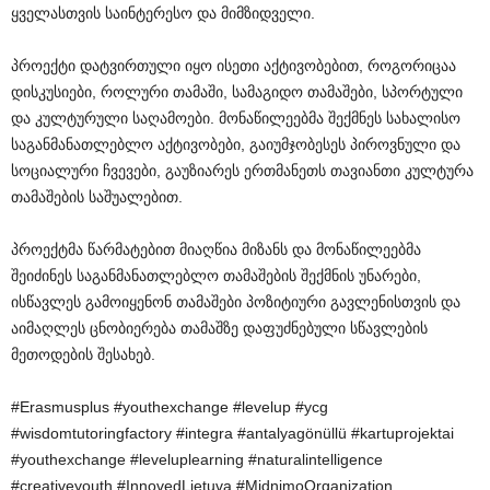
ყველასთვის საინტერესო და მიმზიდველი.
პროექტი დატვირთული იყო ისეთი აქტივობებით, როგორიცაა
დისკუსიები, როლური თამაში, სამაგიდო თამაშები, სპორტული
და კულტურული საღამოები. მონაწილეებმა შექმნეს სახალისო
საგანმანათლებლო აქტივობები, გაიუმჯობესეს პიროვნული და
სოციალური ჩვევები, გაუზიარეს ერთმანეთს თავიანთი კულტურა
თამაშების საშუალებით.
პროექტმა წარმატებით მიაღწია მიზანს და მონაწილეებმა
შეიძინეს საგანმანათლებლო თამაშების შექმნის უნარები,
ისწავლეს გამოიყენონ თამაშები პოზიტიური გავლენისთვის და
აიმაღლეს ცნობიერება თამაშზე დაფუძნებული სწავლების
მეთოდების შესახებ.
#Erasmusplus #youthexchange #levelup #ycg
#wisdomtutoringfactory #integra #antalyagönüllü #kartuprojektai
#youthexchange #leveluplearning #naturalintelligence
#creativeyouth #InnovedLietuva #MidnimoOrganization