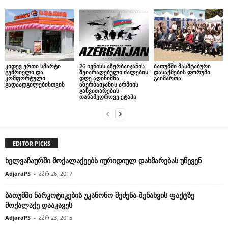
კიდევ ერთი სმარტი
26 ივნისს აზერბაიჯანის
ბათუმში მასშტაბური
გემრიელი და
შეიარაღებული ძალების
დასაქმების ფორუმი
კომფორტული
დღე აღინიშნა –
გაიმართა
გადაადგილებისთვის
აზერბაიჯანის არმიის
განვითარების
თანამედროვე ეტაპი
EDITOR PICKS
ხელვაჩაურში მოქალაქეებს იურიდიულ დახმარებას უწევენ
AdjaraPS
-
აპრ 26, 2017
ბათუმში ნარკოტიკების უკანონო შეძენა-შენახვის ფაქტზე
მოქალაქე დააკავეს
AdjaraPS
-
აპრ 23, 2015