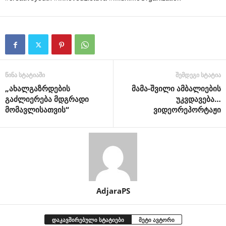
წინა სტატიაში
შემდეგი სტატია
„ახალგაზრდების
მამა-შვილი ამბალიების
გაძლიერება მდგრადი
უკვდავება…
მომავლისათვის“
ვიდეორეპორტაჟი
AdjaraPS
დაკავშირებული სტატიები
მეტი ავტორი