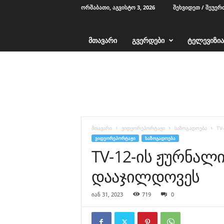
ᲝᲠᲨᲐᲑᲐᲗᲘ, ᲐᲒᲕᲘᲡᲢᲝ 3, 2026
ᲨᲔᲮᲕᲘᲓᲔᲗ / ᲨᲔᲣᲔᲠ
ᲛᲗᲐᲕᲐᲠᲘ
ᲒᲕᲔᲠᲓᲔᲑᲘ
ᲢᲔᲚᲔᲕᲘᲖᲘᲐ
T
V
1
2
-
ა
ჭ
მთავარი
ვიდეორეპორტაჟი
საზოგადოება
TV
ა
ᲕᲘᲓᲔᲝᲠᲔᲞᲝᲠᲢᲐᲟᲘ
ᲡᲐᲖᲝᲒᲐᲓᲝᲔᲑᲐ
რ
TV-12-ის ჟურნალი
ა
დააჯილდოვეს
იან 31, 2023
719
0