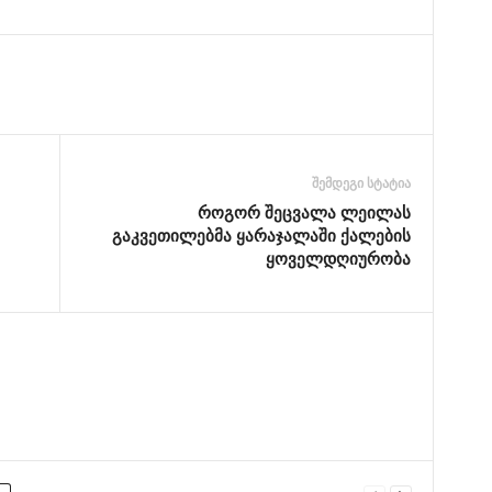
შემდეგი სტატია
როგორ შეცვალა ლეილას
გაკვეთილებმა ყარაჯალაში ქალების
ყოველდღიურობა