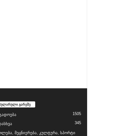
პულარული გარეშე
1505
გადოება
345
დასხვა
თლება, მეცნიერება, კულტურა, სპორტი