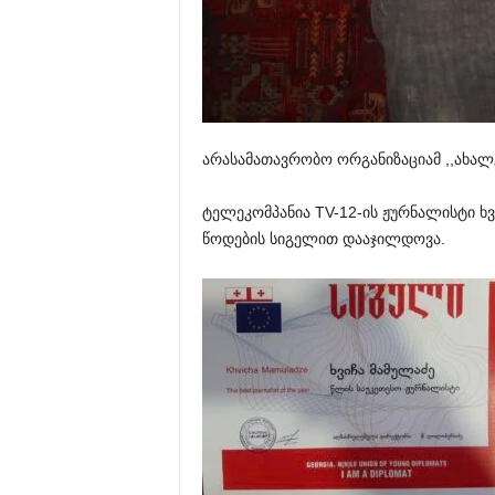
არასამათავრობო
ორგანიზაციამ
,,
ახალ
ტელეკომპანია
TV-12-
ის
ჟურნალისტი
ხ
წოდების
სიგელით
დააჯილდოვა
.