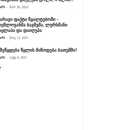
aPS
-
მარ 30, 2022
ზარავი ფაქტი წყალტუბოში –
რეწლოვანმა ბავშვმა, ლურსმანი
აყლაპა და დაიღუპა
aPS
-
ნოე 12, 2021
შეწყდება წყლის მიწოდება ბათუმში?
aPS
-
ოქტ 4, 2021