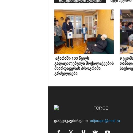
დაკავშირებული სტატიები
მეტი ავტორი
აჭარაში 100 წელს
9 ეკომ
გადაცილებული მოქალაქეების
თანად
მხარდაჭერის პროგრამა
საცხოვ
გრძელდება
დაგვიკავშირდით:
adjaraps@mail.ru