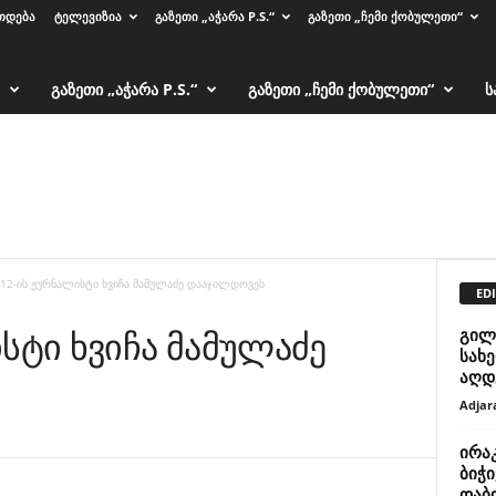
ᲗᲓᲔᲑᲐ
ᲢᲔᲚᲔᲕᲘᲖᲘᲐ
ᲒᲐᲖᲔᲗᲘ „ᲐᲭᲐᲠᲐ P.S.“
ᲒᲐᲖᲔᲗᲘ „ᲩᲔᲛᲘ ᲥᲝᲑᲣᲚᲔᲗᲘ“
ᲒᲐᲖᲔᲗᲘ „ᲐᲭᲐᲠᲐ P.S.“
ᲒᲐᲖᲔᲗᲘ „ᲩᲔᲛᲘ ᲥᲝᲑᲣᲚᲔᲗᲘ“
Ს
-12-ის ჟურნალისტი ხვიჩა მამულაძე დააჯილდოვეს
EDI
სტი ხვიჩა მამულაძე
გილ
სახ
აღდ
Adjar
ირა
ბიჭ
დაბო