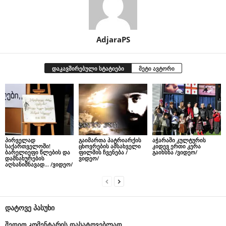
AdjaraPS
დაკავშირებული სტატიები
მეტი ავტორი
პირველად
გაიმართა პატრიარქის
აჭარაში კულტურის
საქართველოში!
ცხოვრების ამსახველი
კიდევ ერთი კერა
ბარელიეფი წლების და
ფილმის ჩვენება /
გაიხსნა /ვიდეო/
დამსახურების
ვიდეო/
აღსანიშნავად… /ვიდეო/
დატოვე პასუხი
შედით კომენტარის დასატოვებლად