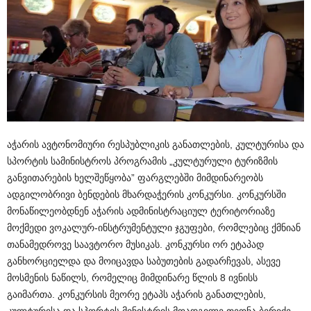
აჭარის ავტონომიური რესპუბლიკის განათლების, კულტურისა და
სპორტის სამინისტროს პროგრამის „კულტურული ტურიზმის
განვითარების ხელშეწყობა” ფარგლებში მიმდინარეობს
ადგილობრივი ბენდების მხარდაჭერის კონკურსი. კონკურსში
მონაწილეობდნენ აჭარის ადმინისტრაციულ ტერიტორიაზე
მოქმედი ვოკალურ-ინსტრუმენტული ჯგუფები, რომლებიც ქმნიან
თანამედროვე საავტორო მუსიკას. კონკურსი ორ ეტაპად
განხორციელდა და მოიცავდა საბუთების გადარჩევას, ასევე
მოსმენის ნაწილს, რომელიც მიმდინარე წლის 8 ივნისს
გაიმართა. კონკურ
სის მეორე ეტაპს აჭარის განათლების,