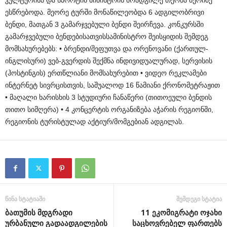
კულტურისა და სპორტის მინისტრის მოადგილე თეონა ბერიძე
ესწრებოდა. მეორე ტურში მონაწილეობდა 6 ადგილობრივი
ბენდი, მათგან 3 გამარჯვებული ბენდი შეირჩევა. კონკურსში
გამარჯვებული ბენდებისათვისსამინისტრო შეისყიდის შემდეგ
მომსახურებებს: • ბრენდი/შეფუთვა და ორენოვანი (ქართულ-
ინგლისური) ვებ-გვერდის შექმნა ინდივიდუალურად, სერვისის
(ჰოსტინგის) ერთწლიანი მომსახურებით • ვიდეო რეკლამები
ინტერნეტ სივრცისთვის, საშუალოდ 16 წამიანი ქრონომეტრაჟით
• მაღალი ხარისხის 3 სტუდიური ჩანაწერი (თითოეული ბენდის
თითო სიმღერა) • 4 კონცერტის ორგანიზება აჭარის რეგიონში,
რეგიონის ტურისტულად აქტიურ/მომგებიან ადგილას.
წინა სტატიაში
შემდეგი სტატია
ბათუმის მდგრადი
11 ეკომიგრატი ოჯახი
ურბანული გადაადგილების
საცხოვრებელ ფართებს