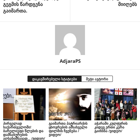
გეგმის წარდგენა
მიიღებს
გაიმართა.
AdjaraPS
დაკავშირებული სტატიები
მეტი ავტორი
პირველად
გაიმართა პატრიარქის
აჭარაში კულტურის
საქართველოში!
ცხოვრების ამსახველი
კიდევ ერთი კერა
ბარელიეფი წლების და
ფილმის ჩვენება /
გაიხსნა /ვიდეო/
დამსახურების
ვიდეო/
აღსანიშნავად… /ვიდეო/