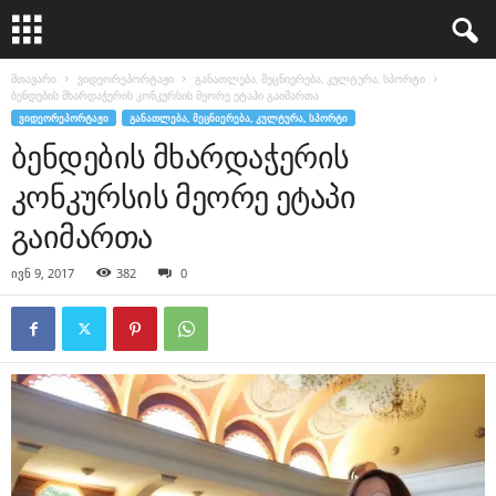
მთავარი
ვიდეორეპორტაჟი
განათლება, მეცნიერება, კულტურა, სპორტი
ბენდების მხარდაჭერის კონკურსის მეორე ეტაპი გაიმართა
ᲕᲘᲓᲔᲝᲠᲔᲞᲝᲠᲢᲐᲟᲘ
ᲒᲐᲜᲐᲗᲚᲔᲑᲐ, ᲛᲔᲪᲜᲘᲔᲠᲔᲑᲐ, ᲙᲣᲚᲢᲣᲠᲐ, ᲡᲞᲝᲠᲢᲘ
ბენდების მხარდაჭერის
კონკურსის მეორე ეტაპი
გაიმართა
ივნ 9, 2017
382
0