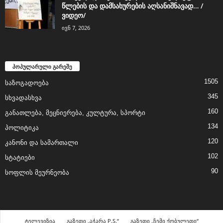
წლების და დამსახურების აღსანიშნავად… /
ვიდეო/
ივნ 7, 2026
პოპულარული გარეშე
1505
საზოგადოება
345
სხვადასხვა
160
განათლება, მეცნიერება, კულტურა, სპორტი
134
პოლიტიკა
120
კანონი და სამართალი
102
სტატიები
90
სოფლის მეურნეობა
ტელევიზია
გაზეთი „აჭარა P.S.“
გაზეთი „ჩემი ქობულეთი“