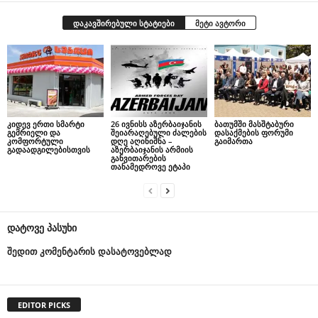
დაკავშირებული სტატიები
მეტი ავტორი
კიდევ ერთი სმარტი
26 ივნისს აზერბაიჯანის
ბათუმში მასშტაბური
გემრიელი და
შეიარაღებული ძალების
დასაქმების ფორუმი
კომფორტული
დღე აღინიშნა –
გაიმართა
გადაადგილებისთვის
აზერბაიჯანის არმიის
განვითარების
თანამედროვე ეტაპი
დატოვე პასუხი
შედით კომენტარის დასატოვებლად
EDITOR PICKS