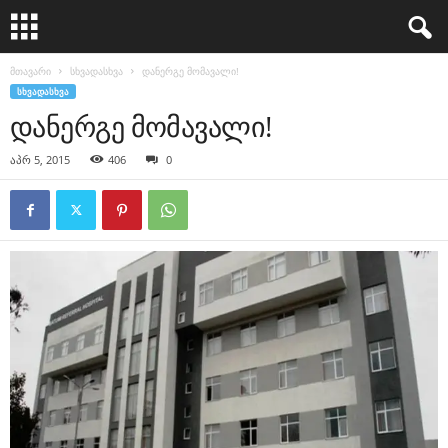
მთავარი
სხვადასხვა
დანერგე მომავალი!
ᲡᲮᲕᲐᲓᲐᲡᲮᲕᲐ
დანერგე მომავალი!
აპრ 5, 2015
406
0