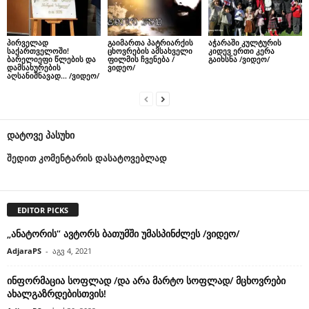
პირველად
გაიმართა პატრიარქის
აჭარაში კულტურის
საქართველოში!
ცხოვრების ამსახველი
კიდევ ერთი კერა
ბარელიეფი წლების და
ფილმის ჩვენება /
გაიხსნა /ვიდეო/
დამსახურების
ვიდეო/
აღსანიშნავად… /ვიდეო/
დატოვე პასუხი
შედით კომენტარის დასატოვებლად
EDITOR PICKS
„ანატორის“ ავტორს ბათუმში უმასპინძლეს /ვიდეო/
AdjaraPS
-
აგვ 4, 2021
ინფორმაცია სოფლად /და არა მარტო სოფლად/ მცხოვრები
ახალგაზრდებისთვის!