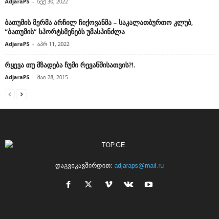
AdjaraPS
-
სექ 30, 2022
ბათუმის მერმა არჩილ ჩიქოვანმა – საკალათბურთო კლუბ,
“ბათუმის“ სპორტსმენებს უმასპინძლა
AdjaraPS
-
აპრ 11, 2022
რყევა თუ მზადება ჩუმი რევანშისათვის?!.
AdjaraPS
-
მაი 28, 2015
დაგვიკავშირდით:
adjaraps@mail.ru