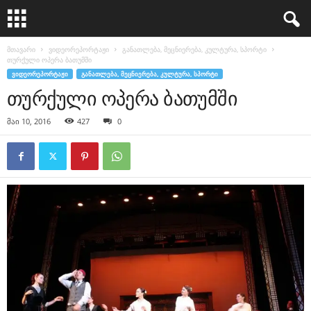
მთავარი
ვიდეორეპორტაჟი
განათლება, მეცნიერება, კულტურა, სპორტი
თურქული ოპერა ბათუმში
ᲕᲘᲓᲔᲝᲠᲔᲞᲝᲠᲢᲐᲟᲘ
ᲒᲐᲜᲐᲗᲚᲔᲑᲐ, ᲛᲔᲪᲜᲘᲔᲠᲔᲑᲐ, ᲙᲣᲚᲢᲣᲠᲐ, ᲡᲞᲝᲠᲢᲘ
თურქული ოპერა ბათუმში
მაი 10, 2016
427
0