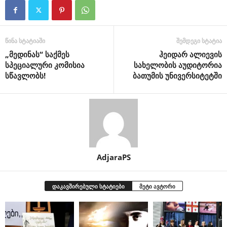
წინა სტატიაში
შემდეგი სტატია
„მედინას“ საქმეს
ჰეიდარ ალიევის
სპეციალური კომისია
სახელობის აუდიტორია
სწავლობს!
ბათუმის უნივერსიტეტში
AdjaraPS
დაკავშირებული სტატიები
მეტი ავტორი