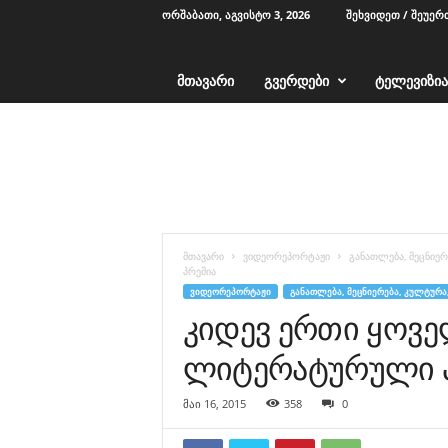
ᲝᲠᲨᲐᲑᲐᲗᲘ, ᲐᲒᲕᲘᲡᲢᲝ 3, 2026
ᲨᲔᲮᲕᲘᲓᲔᲗ / ᲨᲔᲣᲔᲠ
ᲛᲗᲐᲕᲐᲠᲘ
ᲒᲕᲔᲠᲓᲔᲑᲘ
ᲢᲔᲚᲔᲕᲘᲖᲘᲐ
T
V
1
2
-
ა
ჭ
მთავარი
ვიდეორეპორტაჟი
განათლება, მეცნიერ
ა
პრემია
რ
ᲕᲘᲓᲔᲝᲠᲔᲞᲝᲠᲢᲐᲟᲘ
ᲒᲐᲜᲐᲗᲚᲔᲑᲐ, ᲛᲔᲪᲜᲘᲔᲠᲔᲑᲐ, ᲙᲣᲚᲢᲣᲠᲐ
ა
კიდევ ერთი ყოვ
ლიტერატურული 
მაი 16, 2015
358
0