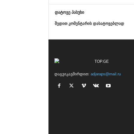
დატოვე პასუხი
შედით კომენტარის დასატოვებლად
დაგვიკავშირდით:
adjaraps@mail.ru