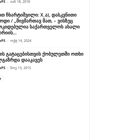
aPS
-
იან 18, 2018
თ ჩხარტიშვილი: X_ა), დასკვნითი
ოდი / „მივმართავ მათ, – ვისზეც
ოკიდებულია საქართველოს ახალი
რიის...
aPS
-
ოქტ 14, 2024
ის გატაცებისთვის ქობულეთში ოთხი
ლგაზრდა დააკავეს
aPS
-
ნოე 13, 2015