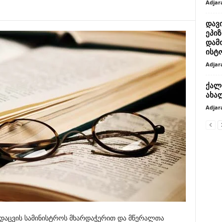
Adjar
დავი
ეპიზ
დამ
ისტო
Adjar
ქალ
ახა
Adjar
დაცვის სამინისტროს მხარდაჭერით და მწერალთა