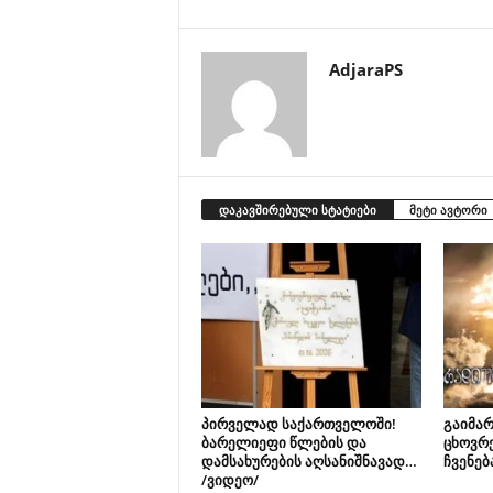
AdjaraPS
დაკავშირებული სტატიები
მეტი ავტორი
პირველად საქართველოში!
გაიმარ
ბარელიეფი წლების და
ცხოვრ
დამსახურების აღსანიშნავად…
ჩვენებ
/ვიდეო/