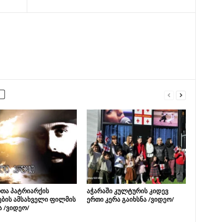
თა პატრიარქის
აჭარაში კულტურის კიდევ
ების ამსახველი ფილმის
ერთი კერა გაიხსნა /ვიდეო/
ა /ვიდეო/