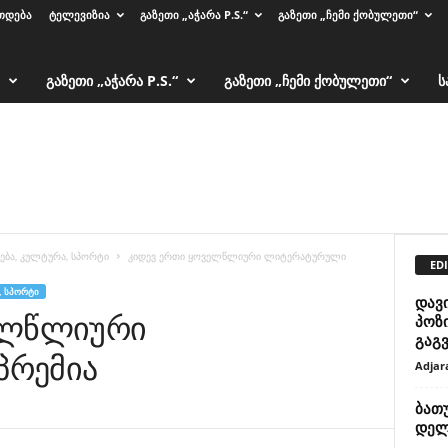
ᲗᲓᲔᲑᲐ
ᲢᲔᲚᲔᲕᲘᲖᲘᲐ
ᲒᲐᲖᲔᲗᲘ „ᲐᲭᲐᲠᲐ P.S.“
ᲒᲐᲖᲔᲗᲘ „ᲩᲔᲛᲘ ᲥᲝᲑᲣᲚᲔᲗᲘ“
ᲒᲐᲖᲔᲗᲘ „ᲐᲭᲐᲠᲐ P.S.“
ᲒᲐᲖᲔᲗᲘ „ᲩᲔᲛᲘ ᲥᲝᲑᲣᲚᲔᲗᲘ“
Ს
ება, კულტურა, სპორტი
კიდევ ერთი ყოველწლიური ლიტერატურული
EDI
, ᲡᲞᲝᲠᲢᲘ
დავი
ელწლიური
პოზ
გაგვ
პრემია
Adjar
ბათუ
დელ