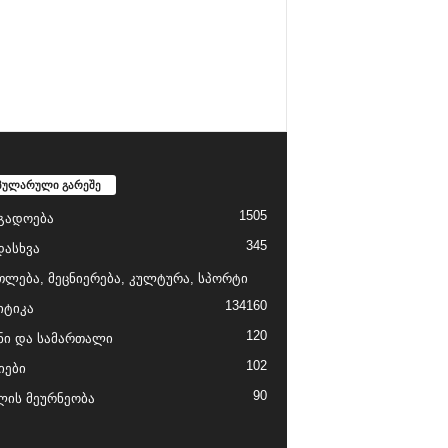
პულარული გარეშე
1505
გადოება
345
დასხვა
თლება, მეცნიერება, კულტურა, სპორტი
134
160
ტიკა
120
ნი და სამართალი
102
იები
90
ის მეურნეობა