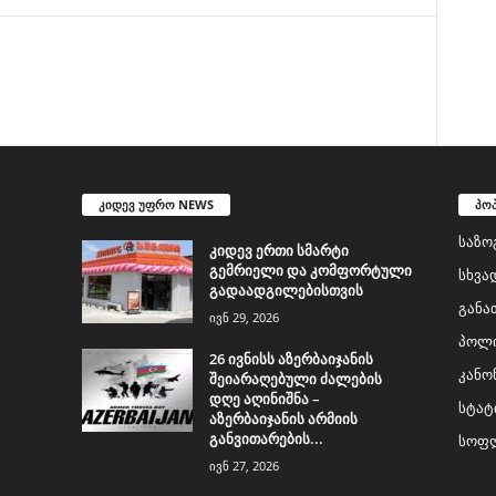
კიდევ უფრო NEWS
პო
საზო
კიდევ ერთი სმარტი
გემრიელი და კომფორტული
სხვა
გადაადგილებისთვის
განა
ივნ 29, 2026
პოლი
26 ივნისს აზერბაიჯანის
კანო
შეიარაღებული ძალების
დღე აღინიშნა –
სტატ
აზერბაიჯანის არმიის
განვითარების...
სოფლ
ივნ 27, 2026