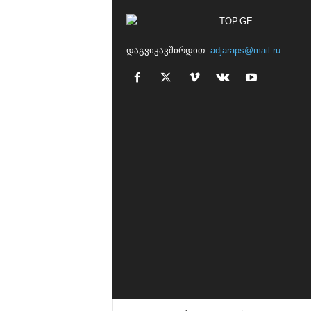
დაგვიკავშირდით:
adjaraps@mail.ru