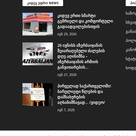
კიდევ უფრო NEWS
პო
საზო
კიდევ ერთი სმარტი
გემრიელი და კომფორტული
სხვა
გადაადგილებისთვის
განა
ივნ 29, 2026
პოლი
26 ივნისს აზერბაიჯანის
კანო
შეიარაღებული ძალების
დღე აღინიშნა –
სტატ
აზერბაიჯანის არმიის
განვითარების...
სოფლ
ივნ 27, 2026
პირველად საქართველოში!
ბარელიეფი წლების და
დამსახურების
აღსანიშნავად… /ვიდეო/
ივნ 7, 2026