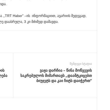
იდა
.
ა
,,TRT Haber” –
ის
ინფორმაციით
,
ავარიის
შედეგად
,
ლე
დაასრულა
, 3
კი
მძიმედ
დაშავდა
.
შემდეგი სტატია
ლის
ვაჟა დარჩია – წინა მოწვევის
ლება
საკრებულოს მიმართავს ,,დაამტკიცებთ
ბიუჯეტს და კაი ჩიტს დაიჭერთ”