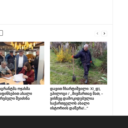
იგრანტმა ოჯახმა
დავით ჩხარტიშვილი: XI_დ),
აფინსებით ახალი
ეპილოგი / „მივმართავ მათ, –
რებელი შეიძინა
ვისზეც დამოკიდებულია
საქართველოს ახალი
ისტორიის დაწერა!..“