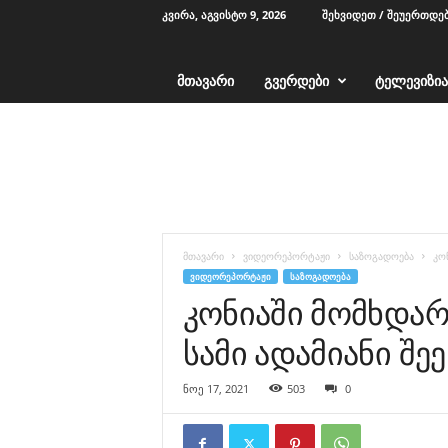
ᲙᲕᲘᲠᲐ, ᲐᲒᲕᲘᲡᲢᲝ 9, 2026
ᲨᲔᲮᲕᲘᲓᲔᲗ / ᲨᲔᲣᲔᲠᲗᲓᲔ
ᲛᲗᲐᲕᲐᲠᲘ
ᲒᲕᲔᲠᲓᲔᲑᲘ
ᲢᲔᲚᲔᲕᲘᲖᲘᲐ
T
V
1
2
-
ა
ჭ
მთავარი
ვიდეორეპორტაჟი
საზოგადოება
კო
ა
ᲕᲘᲓᲔᲝᲠᲔᲞᲝᲠᲢᲐᲟᲘ
ᲡᲐᲖᲝᲒᲐᲓᲝᲔᲑᲐ
რ
კონიაში მომხდარ
ა
სამი ადამიანი შე
ნოე 17, 2021
503
0