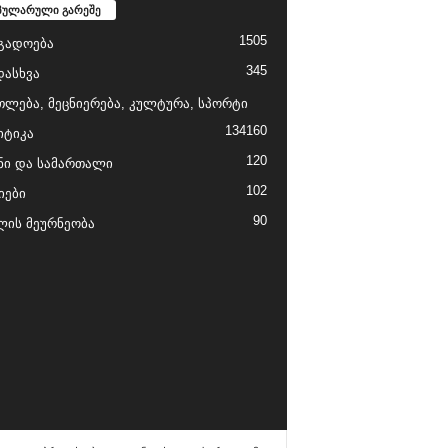
პულარული გარეშე
1505
გადოება
345
დასხვა
თლება, მეცნიერება, კულტურა, სპორტი
134
160
ტიკა
120
ნი და სამართალი
102
იები
90
ის მეურნეობა