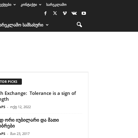
ᲔᲥᲢᲔᲑᲘ
ᲙᲝᲜᲢᲐᲥᲢᲘ
ᲡᲐᲠᲔᲙᲚᲐᲛᲝ
ᲐᲠᲔᲙᲚᲐᲛᲝ ᲡᲐᲛᲡᲐᲮᲣᲠᲘ
TOR PICKS
h Exchange: Tolerance is a sign of
ngth
aPS
-
ოქტ 12, 2022
დ ორი იუბილარი და მათი
ობრები
aPS
-
მაი 23, 2017