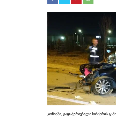
კონიაში
,
გადაჭარბებული
სიჩქარის
გამ