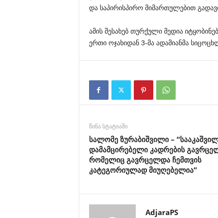
და
საპირისპირო
მიმართულებით
გადავ
ამის
შესახებ
თურქული
მედია
იტყობინებ
ერთი
ოჯახიდან
3-
მა
ადამიანმა
სიცოცხ
წინა სტატიაში
სალომე ზურაბიშვილი – “სააკაშვი
დამამცირებელი კადრების გავრცე
რომელიც გავრცელდა ჩემთვის
კატეგორიულად მიუღებელია”
AdjaraPS