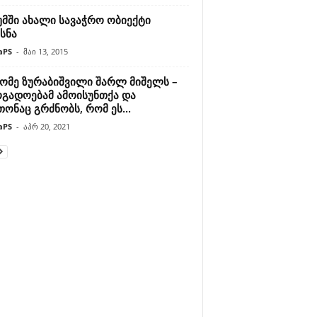
უმში ახალი სავაჭრო ობიექტი
სნა
aPS
-
მაი 13, 2015
ომე ზურაბიშვილი შარლ მიშელს –
ოგადოებამ ამოისუნთქა და
ონაც გრძნობს, რომ ეს...
aPS
-
აპრ 20, 2021