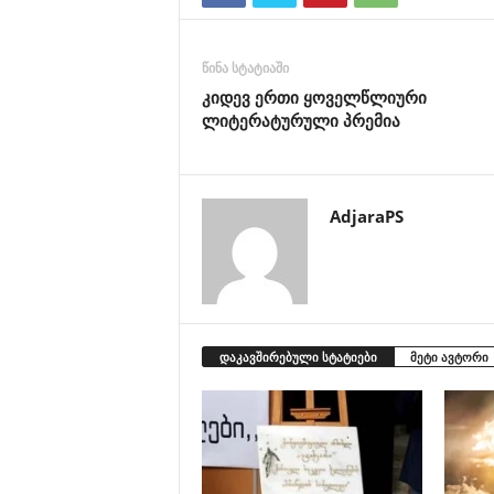
წინა სტატიაში
კიდევ ერთი ყოველწლიური
ლიტერატურული პრემია
AdjaraPS
დაკავშირებული სტატიები
მეტი ავტორი