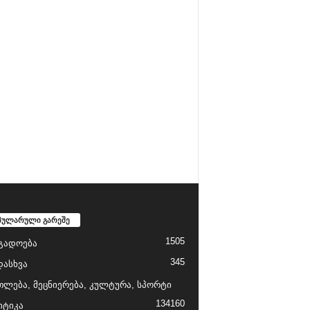
პულარული გარეშე
1505
გადოება
345
დასხვა
თლება, მეცნიერება, კულტურა, სპორტი
134
160
ტიკა