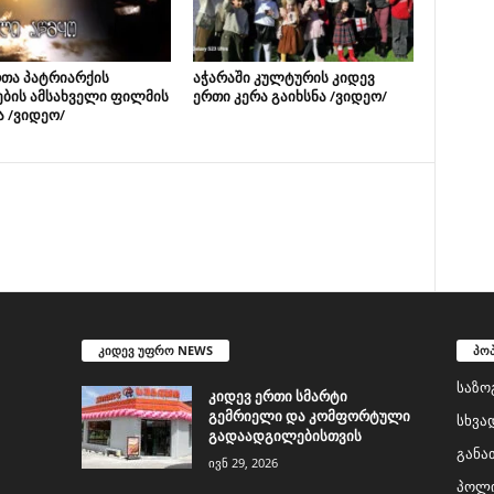
თა პატრიარქის
აჭარაში კულტურის კიდევ
ების ამსახველი ფილმის
ერთი კერა გაიხსნა /ვიდეო/
ა /ვიდეო/
კიდევ უფრო NEWS
პო
საზო
კიდევ ერთი სმარტი
გემრიელი და კომფორტული
სხვა
გადაადგილებისთვის
განა
ივნ 29, 2026
პოლი