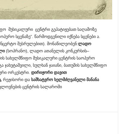
წიფო მუსიკალური ცენტრი გეპატიჟებათ საღამოზე
პერო სცენაზე“.
წარმოდგენილი იქნება სცენები ა.
ონცერტო შესრულებით). მონაწილეობენ:
ლადო
ილი
(სოპრანო),
ლადო ათანელის კონკურსის–
მის სახელმწიფო მუსიკალური ცენტრის საოპერო
გა ჯახუტაშვილი, სულხან ჯაიანი, ბათუმის სახელმწიფო
იური ორკესტრი.
დირიჟორი დავით
ე,
რეჟისორი და
სამხატვრო ხელმძღვანელი
მანანა
ხელოვნების ცენტრის სალაროში