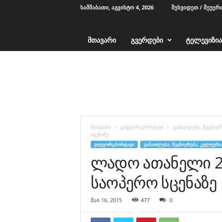
ᲡᲐᲛᲨᲐᲑᲐᲗᲘ, ᲐᲒᲕᲘᲡᲢᲝ 4, 2026
ᲨᲔᲮᲕᲘᲓᲔᲗ / ᲨᲔᲣᲔᲠ
ᲛᲗᲐᲕᲐᲠᲘ
ᲒᲕᲔᲠᲓᲔᲑᲘ
ᲢᲔᲚᲔᲕᲘᲖᲘᲐ
T
V
1
2
-
ა
ჭ
მთავარი
ვიდეორეპორტაჟი
განათლება, მეცნიერ
ა
სცენაზე
რ
ᲕᲘᲓᲔᲝᲠᲔᲞᲝᲠᲢᲐᲟᲘ
ᲒᲐᲜᲐᲗᲚᲔᲑᲐ, ᲛᲔᲪᲜᲘᲔᲠᲔᲑᲐ, ᲙᲣᲚᲢᲣᲠᲐ
ა
ლადო ათანელი 
საოპერო სცენაზე
მაი 16, 2015
477
0