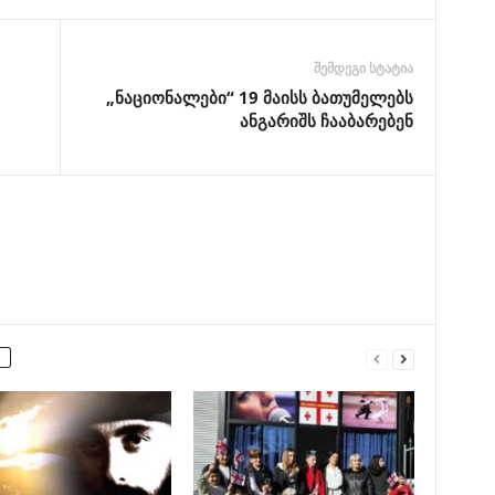
შემდეგი სტატია
„ნაციონალები“ 19 მაისს ბათუმელებს
ანგარიშს ჩააბარებენ