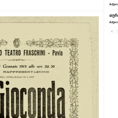
Adjar
თურ
Adjar