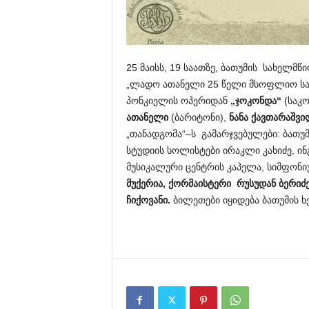
25 მაისს, 19 საათზე, ბათუმის სახელმ
„ლადო ათანელი 25 წელი მსოფლიო საო
პონკიელის ოპერიდან
„ჯოკონდა“
(საკ
ათანელი
(ბარიტონი),
ნანა ქავთარაშვ
„თანადგომა“–ს გამარჯვებულები: ბათუ
სტუდიის სოლისტები ირაკლი კახიძე, ინ
მუსიკალური ცენტრის კაპელა, სიმფონ
მუქერია,
ქორმაისტერი რუსუდან ბერიძ
ჩიქოვანი.
ბილეთები იყიდება ბათუმის 