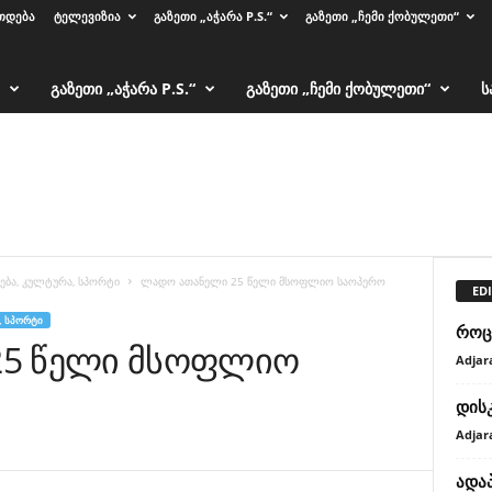
ᲗᲓᲔᲑᲐ
ᲢᲔᲚᲔᲕᲘᲖᲘᲐ
ᲒᲐᲖᲔᲗᲘ „ᲐᲭᲐᲠᲐ P.S.“
ᲒᲐᲖᲔᲗᲘ „ᲩᲔᲛᲘ ᲥᲝᲑᲣᲚᲔᲗᲘ“
ᲒᲐᲖᲔᲗᲘ „ᲐᲭᲐᲠᲐ P.S.“
ᲒᲐᲖᲔᲗᲘ „ᲩᲔᲛᲘ ᲥᲝᲑᲣᲚᲔᲗᲘ“
Ს
ება, კულტურა, სპორტი
ლადო ათანელი 25 წელი მსოფლიო საოპერო
EDI
, ᲡᲞᲝᲠᲢᲘ
როც
25 წელი მსოფლიო
Adjar
დის
Adjar
ადა