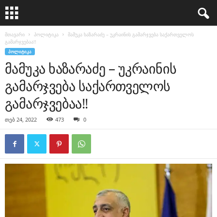
მთავარი
პოლიტიკა
მამუკა ხაზარაძე – უკრაინის გამარჯვება საქართველოს
გამარჯვებაა!!
ᲞᲝᲚᲘᲢᲘᲙᲐ
მამუკა ხაზარაძე – უკრაინის
გამარჯვება საქართველოს
გამარჯვებაა!!
თებ 24, 2022
473
0