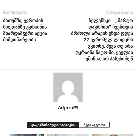
წინა სტატიაში
შემდეგი სტატია
ბათუმში, ევროპის
ზელენსკი – „მარტო
მოედანზე უკრაინის
დავრჩით” ჩვენთვის
მხარდამჭერი აქცია
ბრძოლა არავის უნდა დღეს
მიმდინარეობს
27 ევროპელ ლიდერს
ვკითხე, შევა თუ არა
უკრაინა ნატო-ში, ყველას
ეშინია, არ პასუხობენ
AdjaraPS
დაკავშირებული სტატიები
მეტი ავტორი