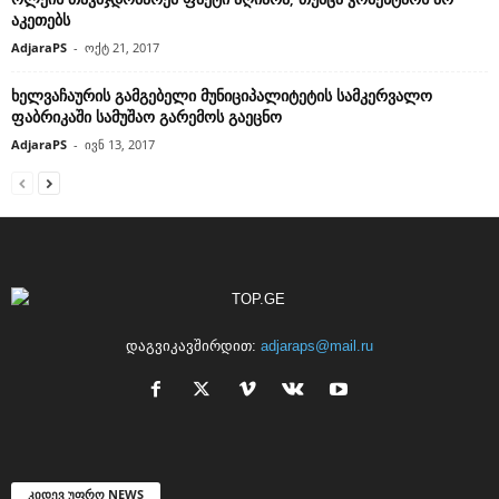
აკეთებს
AdjaraPS
-
ოქტ 21, 2017
ხელვაჩაურის გამგებელი მუნიციპალიტეტის სამკერვალო
ფაბრიკაში სამუშაო გარემოს გაეცნო
AdjaraPS
-
ივნ 13, 2017
დაგვიკავშირდით:
adjaraps@mail.ru
კიდევ უფრო NEWS