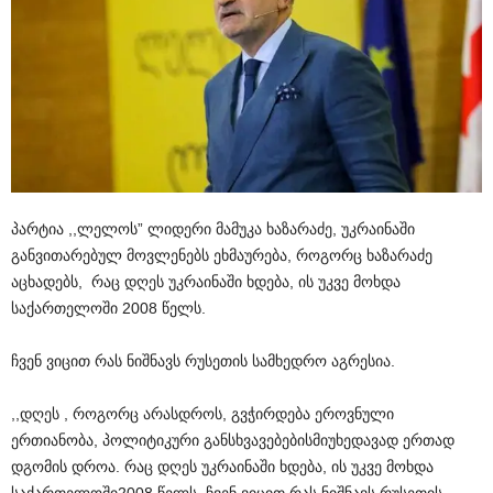
პარტია
,,
ლელოს
”
ლიდერი
მამუკა
ხაზარაძე
,
უკრაინაში
განვითარებულ
მოვლენებს
ეხმაურება
,
როგორც
ხაზარაძე
აცხადებს
,
რაც
დღეს
უკრაინაში
ხდება
,
ის
უკვე
მოხდა
საქართელოში
2008
წელს
.
ჩვენ
ვიცით
რას
ნიშნავს
რუსეთის
სამხედრო
აგრესია
.
,,
დღეს
,
როგორც
არასდროს
,
გვჭირდება
ეროვნული
ერთიანობა
,
პოლიტიკური
განსხვავებების
მიუხედავად
ერთად
დგომის
დროა
.
რაც
დღეს
უკრაინაში
ხდება
,
ის
უკვე
მოხდა