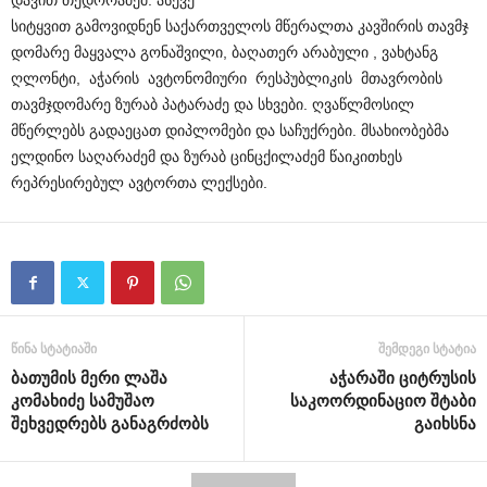
დავით თედორაძემ. ასევე
სიტყვით გამოვიდნენ საქართველოს მწერალთა კავშირის თავმჯ
დომარე მაყვალა გონაშვილი, ბაღათერ არაბული , ვახტანგ
ღლონტი, აჭარის ავტონომიური რესპუბლიკის მთავრობის
თავმჯდომარე ზურაბ პატარაძე და სხვები. ღვაწლმოსილ
მწერლებს გადაეცათ დიპლომები და საჩუქრები. მსახიობებმა
ელდინო საღარაძემ და ზურაბ ცინცქილაძემ წაიკითხეს
რეპრესირებულ ავტორთა ლექსები.
წინა სტატიაში
შემდეგი სტატია
ბათუმის მერი ლაშა
აჭარაში ციტრუსის
კომახიძე სამუშაო
საკოორდინაციო შტაბი
შეხვედრებს განაგრძობს
გაიხსნა