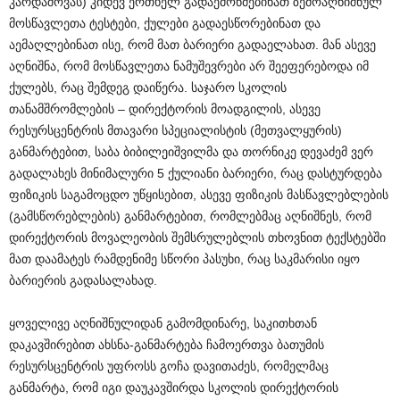
კარდაშოვას) კიდევ ერთხელ გადაემოწმებინათ ზემოაღნიშნულ
მოსწავლეთა ტესტები, ქულები გადაესწორებინათ და
აემაღლებინათ ისე, რომ მათ ბარიერი გადაელახათ. მან ასევე
აღნიშნა, რომ მოსწავლეთა ნამუშევრები არ შეეფერებოდა იმ
ქულებს, რაც შემდეგ დაიწერა. საჯარო სკოლის
თანამშრომლების – დირექტორის მოადგილის, ასევე
რესურსცენტრის მთავარი სპეციალისტის (მეთვალყურის)
განმარტებით, საბა ბიბილეიშვილმა და თორნიკე დევაძემ ვერ
გადალახეს მინიმალური 5 ქულიანი ბარიერი, რაც დასტურდება
ფიზიკის საგამოცდო უწყისებით, ასევე ფიზიკის მასწავლებლების
(გამსწორებლების) განმარტებით, რომლებმაც აღნიშნეს, რომ
დირექტორის მოვალეობის შემსრულებლის თხოვნით ტექსტებში
მათ დაამატეს რამდენიმე სწორი პასუხი, რაც საკმარისი იყო
ბარიერის გადასალახად.
ყოველივე აღნიშნულიდან გამომდინარე, საკითხთან
დაკავშირებით ახსნა-განმარტება ჩამოერთვა ბათუმის
რესურსცენტრის უფროსს გოჩა დავითაძეს, რომელმაც
განმარტა, რომ იგი დაუკავშირდა სკოლის დირექტორის