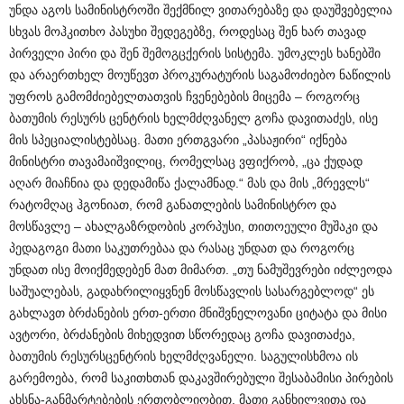
უნდა აგოს სამინისტროში შექმნილ ვითარებაზე და დაუშვებელია
სხვას მოჰკითხო პასუხი შედეგებზე, როდესაც შენ ხარ თავად
პირველი პირი და შენ შემოგცქერის სისტემა. უმოკლეს ხანებში
და არაერთხელ მოუწევთ პროკურატურის საგამოძიებო ნაწილის
უფროს გამომძიებელთათვის ჩვენებების მიცემა – როგორც
ბათუმის რესურს ცენტრის ხელმძღვანელ გოჩა დავითაძეს, ისე
მის სპეციალისტებსაც. მათი ერთგვარი „პასაჟირი“ იქნება
მინისტრი თავამაიშვილიც, რომელსაც ვფიქრობ, „ცა ქუდად
აღარ მიაჩნია და დედამიწა ქალამნად.“ მას და მის „მრევლს“
რატომღაც ჰგონიათ, რომ განათლების სამინისტრო და
მოსწავლე – ახალგაზრდობის კორპუსი, თითოეული მუშაკი და
პედაგოგი მათი საკუთრებაა და რასაც უნდათ და როგორც
უნდათ ისე მოიქმედებენ მათ მიმართ. „თუ ნამუშევრები იძლეოდა
საშუალებას, გადახრილიყვნენ მოსწავლის სასარგებლოდ“ ეს
გახლავთ ბრძანების ერთ-ერთი მნიშვნელოვანი ციტატა და მისი
ავტორი, ბრძანების მიხედვით სწორედაც გოჩა დავითაძეა,
ბათუმის რესურსცენტრის ხელმძღვანელი. საგულისხმოა ის
გარემოება, რომ საკითხთან დაკავშირებული შესაბამისი პირების
ახსნა-განმარტებების ერთობლიობით, მათი განხილვითა და