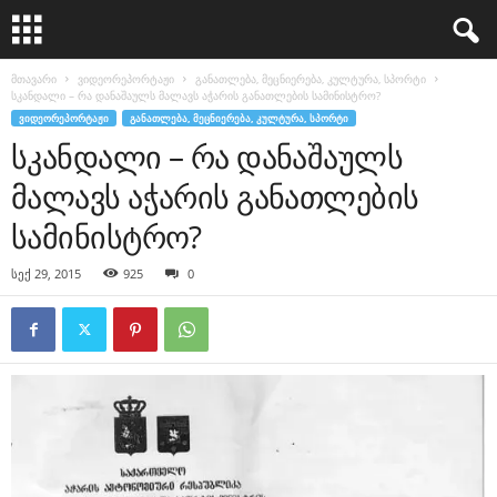
მთავარი
ვიდეორეპორტაჟი
განათლება, მეცნიერება, კულტურა, სპორტი
სკანდალი – რა დანაშაულს მალავს აჭარის განათლების სამინისტრო?
ᲕᲘᲓᲔᲝᲠᲔᲞᲝᲠᲢᲐᲟᲘ
ᲒᲐᲜᲐᲗᲚᲔᲑᲐ, ᲛᲔᲪᲜᲘᲔᲠᲔᲑᲐ, ᲙᲣᲚᲢᲣᲠᲐ, ᲡᲞᲝᲠᲢᲘ
სკანდალი – რა დანაშაულს
მალავს აჭარის განათლების
სამინისტრო?
სექ 29, 2015
925
0