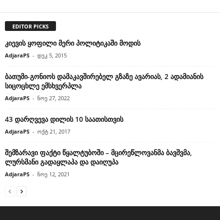
EDITOR PICKS
კიევის ყოფილი მერი პოლიტიკაში მოდის
AdjaraPS
-
დეკ 5, 2015
ბათუმი-გონიოს დამაკავშირებელ გზაზე ავარიას, 2 ადამიანის
სიცოცხლე ემსხვერპლა
AdjaraPS
-
ნოე 27, 2022
43 დარღვევა დილის 10 საათისთვის
AdjaraPS
-
ოქტ 21, 2017
შემზარავი ფაქტი წყალტუბოში – მცირეწლოვანმა ბავშვმა,
ლურსმანი გადაყლაპა და დაიღუპა
AdjaraPS
-
ნოე 12, 2021