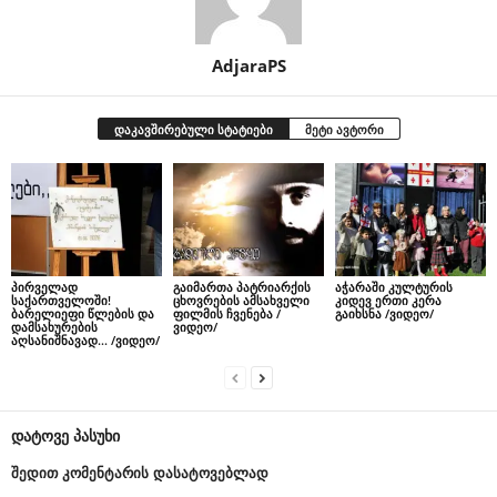
AdjaraPS
დაკავშირებული სტატიები
მეტი ავტორი
პირველად
გაიმართა პატრიარქის
აჭარაში კულტურის
საქართველოში!
ცხოვრების ამსახველი
კიდევ ერთი კერა
ბარელიეფი წლების და
ფილმის ჩვენება /
გაიხსნა /ვიდეო/
დამსახურების
ვიდეო/
აღსანიშნავად… /ვიდეო/
დატოვე პასუხი
შედით კომენტარის დასატოვებლად