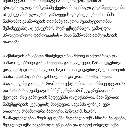
შემთხვევაში საბჭომ შეიძლება მიიღოს ერთ-ერთი ან
ერთდროულად რამდენიმე ქვემოთმოყვანილი გადაწყვეტილება:
ა) ექსტერნის უფლების დარღვევის დადასტურებისას – მისი
ნაშრომის გასწორების თაობაზე (ასეთის შესაძლებლობის
შემთხვევაში); ბ) ექსტერნის მიერ ექსტერნატის გამოცდის
პროცედურული დარღვევისას – მისი ნაშრომის არშეფასების
თაობაზე.
საქმისთვის არსებითი მნიშვნელობის მქონე ფაქტობრივი და
სამართლებრივი გარემოებების გამოკვლევის, წარმოდგენილი
დოკუმენტაციის შესწავლის, საკითხთან დაკავშირებული პირების
ახსნა-განმარტებების განხილვისა და ურთიერთშეჯერების
საფუძველზე გაირკვა, რომ ორი ექსტერნის – თორნიკე დევაძისა
და საბა ბიბილეიშვილის ნამუშევრები არ შეეფერებოდა იმ
ქულებს, რაც გამოცდის შედეგებში დაფიქსირდა. მათ წერითი
ნამუშევრების (ტესტების) მიხედვით, საგანში ფიზიკა, ვერ
დაძლიეს მინიმალური ბარიერი. შემდგომ, საგნის
მასწავლებლების მიერ ტესტებში შეტანილი იქნა სწორი პასუხები,
შეცვლილ იქნა საგამოცდო უწყისები და დაფიქსირებულ იქნა