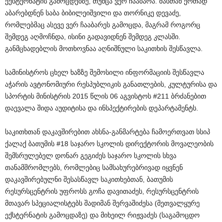
ექსტერნატის გამოცდებზე, თუმცა ვერ ჩააბარა. მასთან ერთად
აბარებდნენ საბა ბიბილეიშვილი და თორნიკე დევაძე,
რომლებმაც ასევე ვერ ჩააბარეს გამოცდა, მაგრამ როგორც
შემდეგ აღმოჩნდა, ისინი გადავიდნენ შემდეგ კლასში.
განმცხადებლის მოთხოვნაა აღნიშნული საკითხის შესწავლა.
სამინისტროს ცხელ ხაზზე შემოსილი ინფორმაციის შესწავლა
აჭარის ავტონომიური რესპუბლიკის განათლების, კულტურისა და
სპორტის მინისტრის 2015 წლის 06 აგვისტოს #211 ბრძანებით
დაევალა შიდა აუდიტისა და ინსპექტირების დეპარტამენტს.
საკითხთან დაკავშირებით ახსნა-განმარტება ჩამოერთვათ სსიპ
ქალაქ ბათუმის #18 საჯარო სკოლის დირექტორის მოვალეობის
შემსრულებელ დონარ გეგიძეს საჯარო სკოლის სხვა
თანამშრომლებს, რომლებიც სამსახურებრივად იყვნენ
დაკავშირებულნი შესასწავლ საკითხებთან, ბათუმის
რესურსცენტრის უფროსს გოჩა დავითაძეს, რესურსცენტრის
მთავარ სპეციალისტებს შადიმან შერვაშიძესა (მეთვალყურე
ექსტერნატის გამოცდაზე) და მიხეილ რიჟვაძეს (საგამოცდო