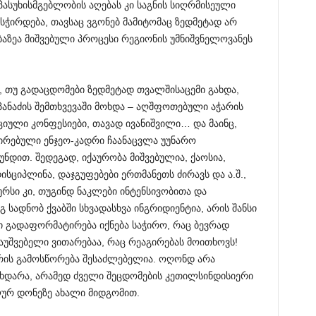
 პასუხისმგებლობის აღებას კი საგნის სიღრმისეული
სჭირდება, თავსაც ვგონებ მამიტომაც ზედმეტად არ
ებაზეა მიშვებული პროცესი რეგიონის უმნიშვნელოვანეს
 თუ გადაცდომები ზედმეტად თვალშისაცემი გახდა,
ანაძის შემთხვევაში მოხდა – აღშფოთებული აჭარის
იული კონფესიები, თავად ივანიშვილი… და მაინც,
ირებული ენჯეო-კადრი ჩაანაცვლა უუნარო
უნდით. შედეგად, იქაურობა მიშვებულია, ქაოსია,
ისციპლინა, დაჯგუფებები ერთმანეთს ძირავს და ა.შ.,
რსი კი, თუგინდ ნაკლები ინტენსივობითა და
გ სადნობ ქვაბში სხვადასხვა ინგრიდიენტია, არის შანსი
ი გადაფორმატირება იქნება საჭირო, რაც ბევრად
აუშვებელი ვითარებაა, რაც რეაგირებას მოითხოვს!
აფრის გამოსწორება შესაძლებელია. ოღონდ არა
დარა, არამედ ძველი შეცდომების კეთილსინდისიერი
ლურ დონეზე ახალი მიდგომით.