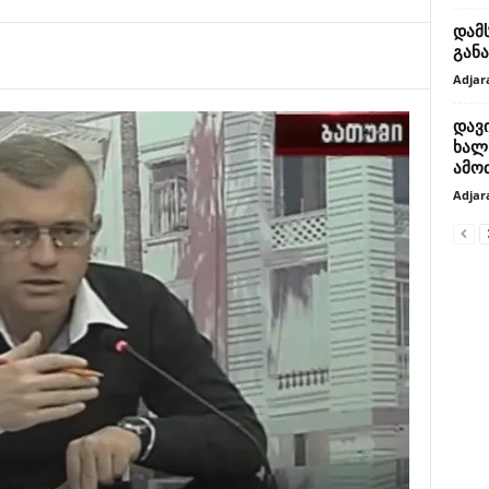
დამ
გან
Adjar
დავ
ხალხ
ამო
Adjar