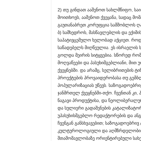
2) თუ გინდათ ააშენოთ სახლმწიფო, სა
მოითხოვს, ააშენოთ ქვეყანა, სადაც მომ
გაუთანაბრეთ კორუფცია სამშობლოს ღა
ბ) სამხედროს, მასწავლებლის და ექიმ
საპატივცემულო ხელობად აქციეთ. როდ
საწადებელს მიღწეულია. ეს ისრაელის
გოლდა მეირის სიტყვებია. სწორედ რომ
მოღვაწეები და პასუხიმგებლიანი, მით
ქვეყნებში. და არამც, სელიბრითების ტი
პროექტების პროვაიდერობასა თუ გემბლ
პოპულარიზაციას უწევს. საზოგადოებრი
ჯანმრთელ ქვეყნებში-თქო. ჩვენთან კი,
ნაგავი პროდუქტისა, და ნეოლიბერალურ
და სულიერი გადაშენების კატალიზატო
უპასუხისმგებლო რედაქტორების და ან
ჩვენგან განსხვავებით; საზოგადოებრივ
კულტუროლოგიული და აღმზრდელობითი 
შთამომავლობაზე ორიენტირებული სახ