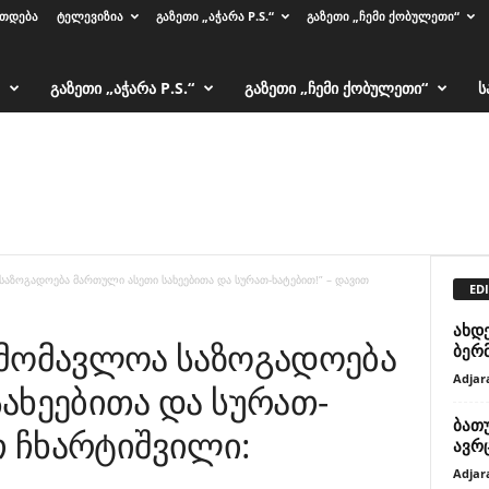
ᲠᲗᲓᲔᲑᲐ
ᲢᲔᲚᲔᲕᲘᲖᲘᲐ
ᲒᲐᲖᲔᲗᲘ „ᲐᲭᲐᲠᲐ P.S.“
ᲒᲐᲖᲔᲗᲘ „ᲩᲔᲛᲘ ᲥᲝᲑᲣᲚᲔᲗᲘ“
ᲒᲐᲖᲔᲗᲘ „ᲐᲭᲐᲠᲐ P.S.“
ᲒᲐᲖᲔᲗᲘ „ᲩᲔᲛᲘ ᲥᲝᲑᲣᲚᲔᲗᲘ“
Ს
აზოგადოება მართული ასეთი სახეებითა და სურათ-ხატებით!” – დავით
EDI
ახდ
უმომავლოა საზოგადოება
ბერ
Adjar
ახეებითა და სურათ-
ბათუ
თ ჩხარტიშვილი:
ავრ
Adjar