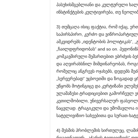
პასუხისმგებლიანი და კულტურული ხალხ
ინსტინქტების კულტივირება, თუ ნეოლ
3) თუმცაღა ისიც ფაქტია, რომ იქაც, ერ
საპირსპირო, კერძო და ვიწროპარტიული 
ამკვიდრებს „იდენტობის პოლიტიკას“, „
„ჩაილდფრიდობას“ and so on. ჰედონიზ
კომკავშირული შემართებით ებრძვის ბე
და აღვირახსნილ მიმდინარეობას, როგ
რომელიც ანგრევს ოჯახებს, დედებს მეძა
„სერვერებად“ უცხოეთში და ზოგადად ყ
უწყობს მოტინგიცე და კურტიზანი ელემე
ულამაზესი ტრადიციებით გამორჩეულ ერ
კეთილშობილი, უნივერსალურ ფასეოლ
ნაცვლად. ტრაგიკული და უმომავლოა ი
სატელივიზიო სახეებითა და სურათ-ხატე
4) მესმის პრობლემის სირთულეც, ლამის
რეგიონალურ, „აჭარის ტელევიზიის“ დო