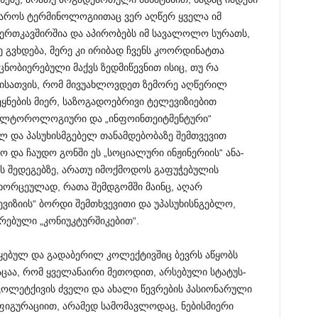
მყაროს ტერმინოლოგიითაც ვერ აღწერ ყველა იმ
იერთკავშირშია და აპირობებს იმ სავალოლო სურათს,
გვხდება, მერე კი ირიბად ჩვენს კოორდინატთა
ცნობიერებული მაქვს ზედმიწევნით ისიც, თუ რა
მისათვის, რომ მივუახლოვდეთ ზემორე აღწერილ
ეყნების მიერ, საზოგადოებრივი ტელევიზიებით
კულტოროლოგიური და „ინფოინთეიტმენტური“
ლ და პასუხისმგებელ თანამდებობაზე შემთვევით
 და ჩაუდო გონში ეს „სოციალური ინჟინერიის“ ანა-
ეს შედეგებზე, არათუ იმოქმოდოს გაფუჭებულის
ორცეულად, რათა შემდგომში მაინც, აღარ
ვიზიის“ ბორდი შემთხვევითი და უპასუხისნგებლო,
რებული „კონიუკტურშიკებით“.
ყებულ და გადაბერილ კოლექტივშიც ბევრს აწყობს
აცაა, რომ ყველანაირი მეთოდით, არსებული სტატუს-
კოლეტქივის ძველი და ახალი წევრების პასიონარული
ნფიგურაციით, არამედ სამომავლოდაც, ნებისმიერი