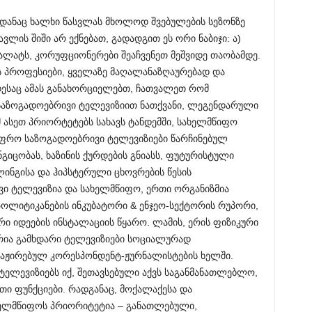
იდანაც ხალხი წასვლას მხოლოდ შვებულების სეზონზე
ავლის შიში არ ექნებათ, გადადგით ეს ორი ნაბიჯი: ა)
ლატს, კორუფციონერები შეაჩვენეთ მეშვიდე თაობამდე.
ის პროფესიები, ყველაზე მაღალანაზღაურებად და
ესაც ამას განახორციელებთ, ჩათვალეთ რომ
 საზოგადოებრივი ტელევიზიით ნათქვანი, ლეგენდარული
 ასეთ პრიორტეტებს სახავს ტანდემში, სახელმწიფო
 უფრო საზოგადოებრივი ტელევიზიები წარჩინებულ
ნგიცობას, ხაზინის ქურდების გნიასს, ფუტურისტული
ინგისა და ჰიპსტერული ცხოვრების წესის
ვი ტელევიზია და სახელმწიფო, ერთი ორგანიზმია
 პოლიტიკანების ინკუბატორი & ენჯეო-სექტორის რუპორი,
ი იდეების ინსტალაციის წყარო. ლამის, ერის ფიზიკური
რია გამხდარი ტელევიზიები სოციალურად
გაჟირებულ კორესპონდენტ-ჟურნალისტების ხელში.
 ტელევიზიებს იქ, შეთავსებული აქვს საგანმანათლებლო,
ფუნქციები. რადგანაც, მოქალაქესა და
ელმწიფოს პრიორიტეტია – განათლებული,