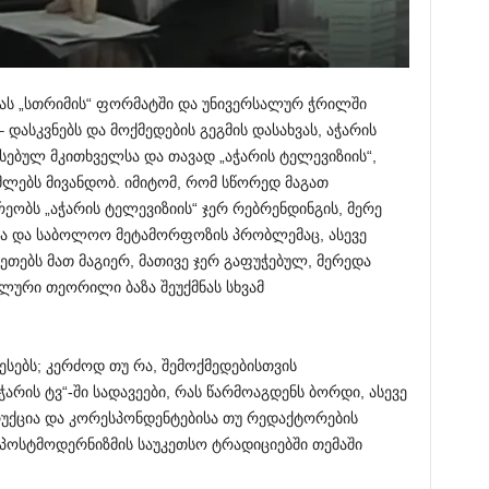
ემას „სთრიმის“ ფორმატში და უნივერსალურ ჭრილში
 დასკვნებს და მოქმედების გეგმის დასახვას, აჭარის
სებულ მკითხველსა და თავად „აჭარის ტელევიზიის“,
მლებს მივანდობ. იმიტომ, რომ სწორედ მაგათ
ეობს „აჭარის ტელევიზიის“ ჯერ რებრენდინგის, მერე
სა და საბოლოო მეტამორფოზის პრობლემაც, ასევე
კეთებს მათ მაგიერ, მათივე ჯერ გაფუჭებულ, მერედა
ლური თეორილი ბაზა შეუქმნას სხვამ
რესებს; კერძოდ თუ რა, შემოქმედებისთვის
არის ტვ“-ში სადავეები, რას წარმოაგდენს ბორდი, ასევე
უქცია და კორესპონდენტებისა თუ რედაქტორების
& პოსტმოდერნიზმის საუკეთსო ტრადიციებში თემაში