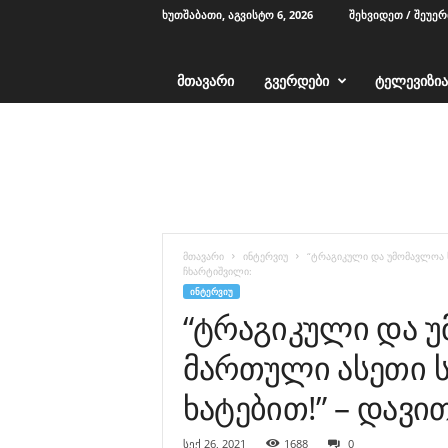
ᲮᲣᲗᲨᲐᲑᲐᲗᲘ, ᲐᲒᲕᲘᲡᲢᲝ 6, 2026
ᲨᲔᲮᲕᲘᲓᲔᲗ / ᲨᲔᲣᲔ
ᲛᲗᲐᲕᲐᲠᲘ
ᲒᲕᲔᲠᲓᲔᲑᲘ
ᲢᲔᲚᲔᲕᲘᲖᲘᲐ
T
V
1
2
-
ა
ჭ
მთავარი
ინტერვიუ
“ტრაგიკული და უმომავლოა ს
ა
ჩხარტიშვილი:
რ
ᲘᲜᲢᲔᲠᲕᲘᲣ
ა
“ტრაგიკული და 
მართული ასეთი ს
ხატებით!” – დავი
სექ 26, 2021
1688
0