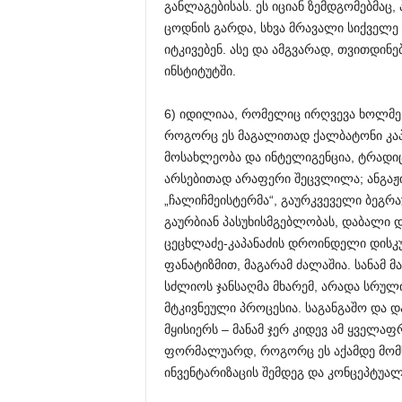
განლაგებისას. ეს იციან ზემდგომებმაც,
ცოდნის გარდა, სხვა მრავალი სიქველე 
იტკივებენ. ასე და ამგვარად, თვითდინ
ინსტიტუტში.
6) იდილიაა, რომელიც ირღვევა ხოლმე,
როგორც ეს მაგალითად ქალბატონი კაპ
მოსახლეობა და ინტელიგენცია, ტრადიც
არსებითად არაფერი შეცვლილა; ანგაჟ
„ჩალიჩმეისტერმა“, გაურკვეველი ბეგრა
გაურბიან პასუხისმგებლობას, დაბალი დ
ცეცხლაძე-კაპანაძის დროინდელი დისკუ
ფანატიზმით, მაგარამ ძალაშია. სანამ მა
სძლიოს ჯანსაღმა მხარემ, არადა სრულ
მტკივნეული პროცესია. საგანგაშო და დ
მყისიერს – მანამ ჯერ კიდევ ამ ყველ
ფორმალუარდ, როგორც ეს აქამდე მომხ
ინვენტარიზაცის შემდეგ და კონცეპტუა