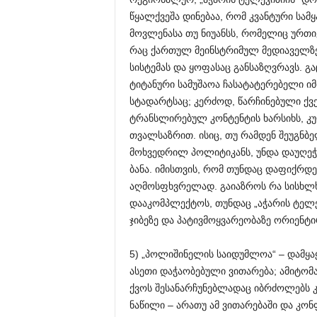
წყალქვეშა დინებაა, რომ კვანტური სა
მოვლენასა თუ ნიუანსს, რომელიც ურთ
რაც ქართულ მეინსტრიმულ მედიაველზე 
სისტემას და ყოფასაც განსაზღვრავს. გა
ტიტანური სამუშაოა ჩასატატერებელი ი
სტადარტსაც; კერძოდ, წარჩინებული ქვ
ტრანსლირებულ კონტენტის ხარსიხს, 
თვალსაზრით. ისიც, თუ რამდენ შეუგნბე
მოხვედრილ პოლიტიკანს, უნდა დაუღეჭო
ბანა. იმისთვის, რომ თუნდაც დაფიქრდ
აღმოსფხვრელად. გაიაზროს რა სისხლხ
დააკომპლექტოს, თუნდაც „აჭარის ტელე
ჯიბეზე და პატივმოყვარეობაზე ორიენტი
5) „პოლიშინელის საიდუმლოა“ – დამყა
ასეთი დაჭაობებული ვითარება; ამიტომ
ქვოს შესანარჩუნებლადაც იბრძოლებს 
ნაწილი – არათუ ამ ვითარებაში და კო