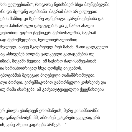
ჭარის ტელევზიაში“, როგორც ნებისმიერ სხვა მაუწყებელში,
ანი და მცოდნე ადამიანი. მაგრამ მათ არ ეძლევათ
ების შანსიც-კი ზემორე აღწერილი გარემოებებისა და
ლი პასინარული დაჯგუფების და უუნარო ახალი
აოდენობით, უფრო ტექნიკურ პერსონალშია, მაგრამ
რად შემოქმედებით, ნეოლიბერალიზმით
სვლელ, ასევე მკადრებელ რუხ მასას. მათი ცალკეული
საც ასხივებენ ხოლმე ცალკეული გადაცემების თუ
ია), ზღვაში წვეთია, იმ საჭირო ძალისხმევასთან
ია ხარისხობრივად სხვა დონეზე აიყვანოს.
ნეპოტიზმის შედეგად მიღებული თანამშრომლები,
ეული ბორდი, ვირეშმაკობით გამორჩეული კოხრეიძე და
 თუ რაში იხარჯება, ამ გაძვალტყავებული ქვეყნისთვის
ერ კბილს უსინჯავენ ერთმანეთს, მერე კი სიმბიოზში
ად განაგრძობენ. ჰმ, ამბობენ „კადრები ყველაფერს
ს, ვინც ასეთი კადრებს არჩევს!.. “