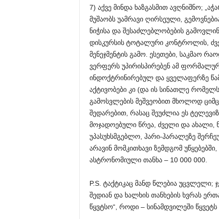
7) აქვე მინდა ხაზგასმით ავღნიშნო; „ა
მუშაობს უამრავი ღირსეული, გემოვნები
ნიჭისა და შესაძლებლობების გამოვლინ
დისკურსის ტოტალური კონტროლის, ძვე
მენეჯმენტის გამო. ესეთები, საკმაო რ
ვერფერს უპირისპირებენ ამ ფორმალუ
ინდოქტრინირებულ და ყველაფერზე წამ
აქტივობები კი (და ის სინათლე რომელ
გამოსვლების მეშვეობით მხოლოდ ციმციმ
შედარებით, რასაც შეუძლია ეს ტელევიზ
მოჯადოებული წრეა, ძველი და ახალი, 
უპასუხსმგებლო, ჰარი-ჰარალეზე შერჩ
არავინ მომკითხავი ზემდგომ უწყებებში,
ასტრონომიული თანხა – 10 000 000.
P.S. ტაქტიკაც მანდ წლებია უცვლელი; ჯ
შედიან და ხალხის თანხების ხვრას ერთ
წყვტსო“, როდი – სინამდვილეში წყვეტს ი