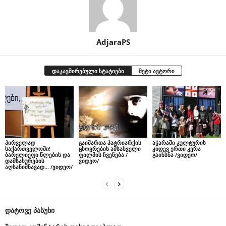
AdjaraPS
დაკავშირებული სტატიები
მეტი ავტორი
პირველად
გაიმართა პატრიარქის
აჭარაში კულტურის
საქართველოში!
ცხოვრების ამსახველი
კიდევ ერთი კერა
ბარელიეფი წლების და
ფილმის ჩვენება /
გაიხსნა /ვიდეო/
დამსახურების
ვიდეო/
აღსანიშნავად… /ვიდეო/
დატოვე პასუხი