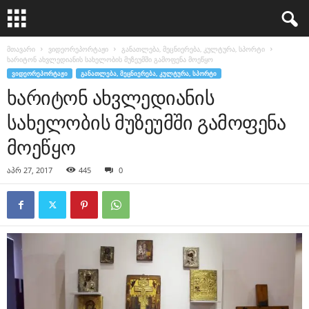
მთავარი
ვიდეორეპორტაჟი
განათლება, მეცნიერება, კულტურა, სპორტი
ხარიტონ ახვლედიანის სახელობის მუზეუმში გამოფენა მოეწყო
ᲕᲘᲓᲔᲝᲠᲔᲞᲝᲠᲢᲐᲟᲘ
ᲒᲐᲜᲐᲗᲚᲔᲑᲐ, ᲛᲔᲪᲜᲘᲔᲠᲔᲑᲐ, ᲙᲣᲚᲢᲣᲠᲐ, ᲡᲞᲝᲠᲢᲘ
ხარიტონ ახვლედიანის
სახელობის მუზეუმში გამოფენა
მოეწყო
აპრ 27, 2017
445
0