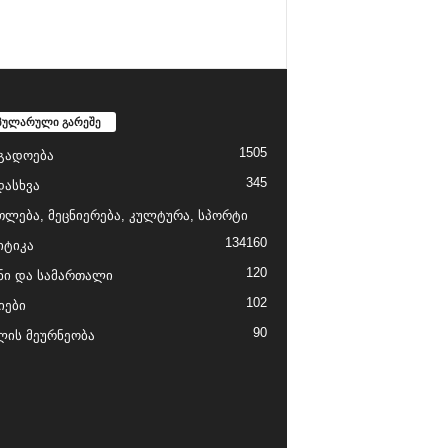
პულარული გარეშე
1505
გადოება
345
დასხვა
თლება, მეცნიერება, კულტურა, სპორტი
134
160
ტიკა
120
ნი და სამართალი
102
იები
90
ის მეურნეობა