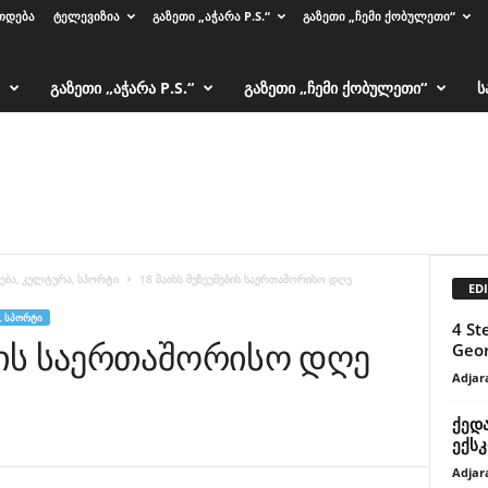
ᲗᲓᲔᲑᲐ
ᲢᲔᲚᲔᲕᲘᲖᲘᲐ
ᲒᲐᲖᲔᲗᲘ „ᲐᲭᲐᲠᲐ P.S.“
ᲒᲐᲖᲔᲗᲘ „ᲩᲔᲛᲘ ᲥᲝᲑᲣᲚᲔᲗᲘ“
ᲒᲐᲖᲔᲗᲘ „ᲐᲭᲐᲠᲐ P.S.“
ᲒᲐᲖᲔᲗᲘ „ᲩᲔᲛᲘ ᲥᲝᲑᲣᲚᲔᲗᲘ“
Ს
ება, კულტურა, სპორტი
18 მაისს მუზეუმების საერთაშორისო დღე
EDI
, ᲡᲞᲝᲠᲢᲘ
4 St
ების საერთაშორისო დღე
Geor
Adjar
ქედა
ექს
Adjar