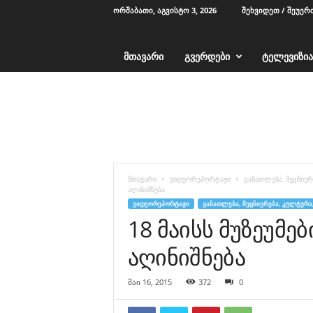
ᲝᲠᲨᲐᲑᲐᲗᲘ, ᲐᲒᲕᲘᲡᲢᲝ 3, 2026
ᲨᲔᲮᲕᲘᲓᲔᲗ / ᲨᲔᲣᲔᲠ
ᲛᲗᲐᲕᲐᲠᲘ
ᲒᲕᲔᲠᲓᲔᲑᲘ
ᲢᲔᲚᲔᲕᲘᲖᲘᲐ
T
V
1
2
-
ა
ჭ
მთავარი
ვიდეორეპორტაჟი
განათლება, მეცნიერ
ა
აღინიშნება
რ
ᲕᲘᲓᲔᲝᲠᲔᲞᲝᲠᲢᲐᲟᲘ
ᲒᲐᲜᲐᲗᲚᲔᲑᲐ, ᲛᲔᲪᲜᲘᲔᲠᲔᲑᲐ, ᲙᲣᲚᲢᲣᲠᲐ
ა
18 მაისს მუზეუმ
აღინიშნება
მაი 16, 2015
372
0