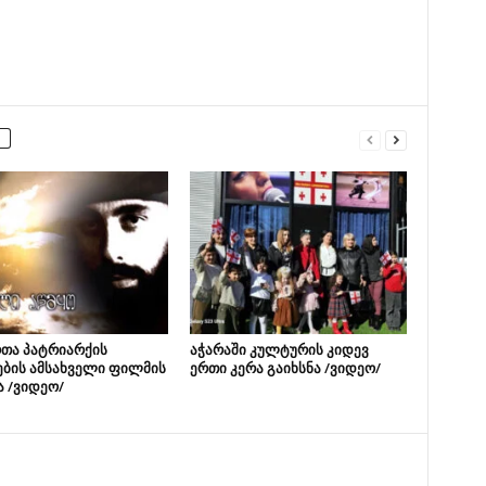
თა პატრიარქის
აჭარაში კულტურის კიდევ
ების ამსახველი ფილმის
ერთი კერა გაიხსნა /ვიდეო/
ა /ვიდეო/