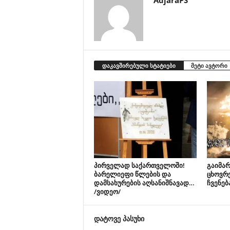
AdjaraPS
დაკავშირებული სტატიები
მეტი ავტორი
პირველად საქართველოში!
გაიმარ
ბარელიეფი წლების და
ცხოვრ
დამსახურების აღსანიშნავად…
ჩვენებ
/ვიდეო/
დატოვე პასუხი