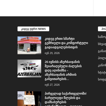
კიდევ უფრო NEWS
პო
საზო
კიდევ ერთი სმარტი
გემრიელი და კომფორტული
სხვა
გადაადგილებისთვის
განა
ივნ 29, 2026
პოლი
26 ივნისს აზერბაიჯანის
კანო
შეიარაღებული ძალების
დღე აღინიშნა –
სტატ
აზერბაიჯანის არმიის
განვითარების...
სოფლ
ივნ 27, 2026
პირველად საქართველოში!
ბარელიეფი წლების და
დამსახურების