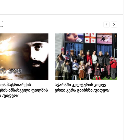
თა პატრიარქის
აჭარაში კულტურის კიდევ
ების ამსახველი ფილმის
ერთი კერა გაიხსნა /ვიდეო/
ა /ვიდეო/