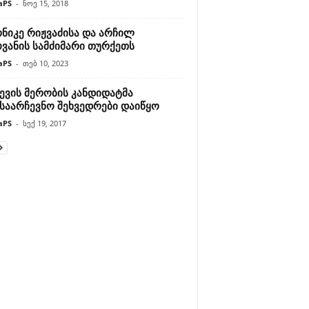
aPS
-
ნოე 15, 2018
ნიკე რიჟვაძისა და არჩილ
ოვანის სამძიმარი თურქეთს
aPS
-
თებ 10, 2023
ევის მერობის კანდიდატმა
ასაარჩევნო შეხვედრები დაიწყო
aPS
-
სექ 19, 2017