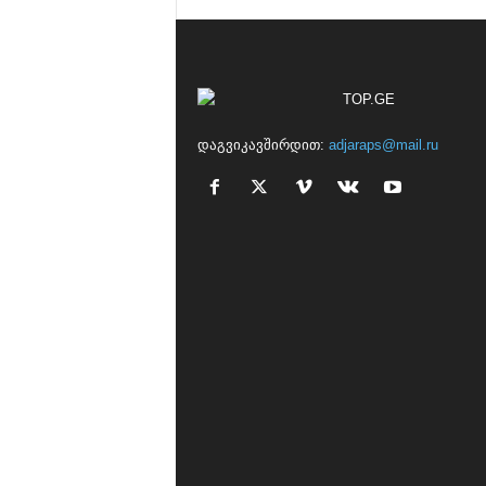
დაგვიკავშირდით:
adjaraps@mail.ru