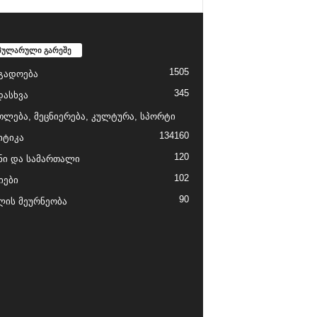
პულარული გარეშე
1505
გადოება
345
დასხვა
თლება, მეცნიერება, კულტურა, სპორტი
134
160
ტიკა
120
ნი და სამართალი
102
იები
90
ის მეურნეობა