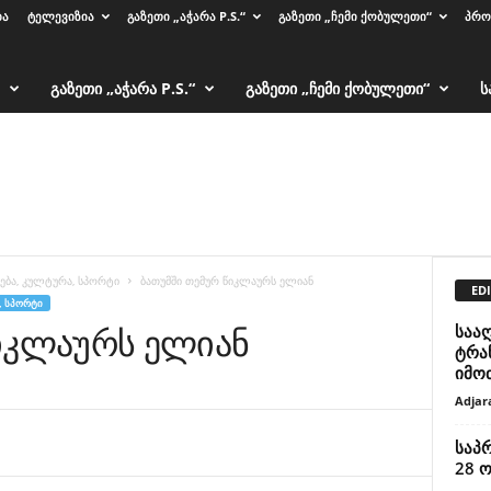
ᲑᲐ
ᲢᲔᲚᲔᲕᲘᲖᲘᲐ
ᲒᲐᲖᲔᲗᲘ „ᲐᲭᲐᲠᲐ P.S.“
ᲒᲐᲖᲔᲗᲘ „ᲩᲔᲛᲘ ᲥᲝᲑᲣᲚᲔᲗᲘ“
ᲞᲠᲝ
ᲒᲐᲖᲔᲗᲘ „ᲐᲭᲐᲠᲐ P.S.“
ᲒᲐᲖᲔᲗᲘ „ᲩᲔᲛᲘ ᲥᲝᲑᲣᲚᲔᲗᲘ“
Ს
ება, კულტურა, სპორტი
ბათუმში თემურ წიკლაურს ელიან
EDI
, ᲡᲞᲝᲠᲢᲘ
იკლაურს ელიან
საა
ტრა
იმო
Adjar
საპ
28 