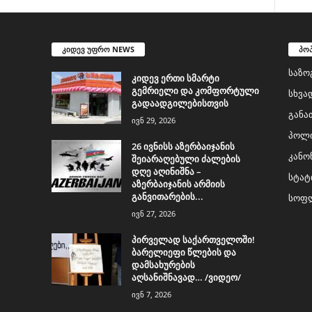
კიდევ უფრო NEWS
პო
საზო
კიდევ ერთი სმარტი
გემრიელი და კომფორტული
სხვა
გადაადგილებისთვის
განა
ივნ 29, 2026
პოლი
26 ივნისს აზერბაიჯანის
კანო
შეიარაღებული ძალების
დღე აღინიშნა –
სტატ
აზერბაიჯანის არმიის
განვითარების...
სოფლ
ივნ 27, 2026
პირველად საქართველოში!
ბარელიეფი წლების და
დამსახურების
აღსანიშნავად… /ვიდეო/
ივნ 7, 2026