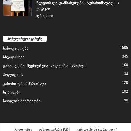
წლების და დამსახურების აღსანიშნავად… /
ვიდეო/
ივნ 7, 2026
პოპულარული გარეშე
1505
საზოგადოება
345
სხვადასხვა
160
განათლება, მეცნიერება, კულტურა, სპორტი
134
პოლიტიკა
120
კანონი და სამართალი
102
სტატიები
90
სოფლის მეურნეობა
ტელევიზია
გაზეთი „აჭარა P.S.“
გაზეთი „ჩემი ქობულეთი“